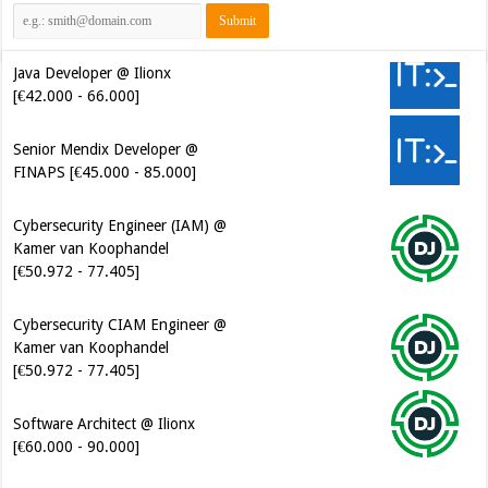
Java Developer @ Ilionx
[€42.000 - 66.000]
Senior Mendix Developer @
FINAPS [€45.000 - 85.000]
Cybersecurity Engineer (IAM) @
Kamer van Koophandel
[€50.972 - 77.405]
Cybersecurity CIAM Engineer @
Kamer van Koophandel
[€50.972 - 77.405]
Software Architect @ Ilionx
[€60.000 - 90.000]