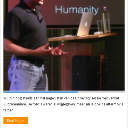
Wij zijn nog steeds aan het nagenieten van de University sessie met Venkat
Subramaniam. De foto's waren al vrijgegeven, maar nu is ook de aftermovie
te zien.
Read More »