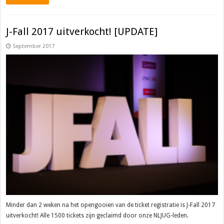
J-Fall 2017 uitverkocht! [UPDATE]
September 2017
Minder dan 2 weken na het opengooien van de ticket registratie is J-Fall 2017
uitverkocht! Alle 1500 tickets zijn geclaimd door onze NLJUG-leden.