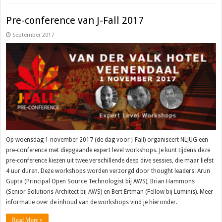
Pre-conference van J-Fall 2017
September 2017
Op woensdag 1 november 2017 (de dag voor J-Fall) organiseert NLJUG een
pre-conference met diepgaande expert level workshops. Je kunt tijdens deze
pre-conference kiezen uit twee verschillende deep dive sessies, die maar liefst
4 uur duren. Deze workshops worden verzorgd door thought leaders: Arun
Gupta (Principal Open Source Technologist bij AWS), Brian Hammons
(Senior Solutions Architect bij AWS) en Bert Ertman (Fellow bij Luminis). Meer
informatie over de inhoud van de workshops vind je hieronder.
Read More »