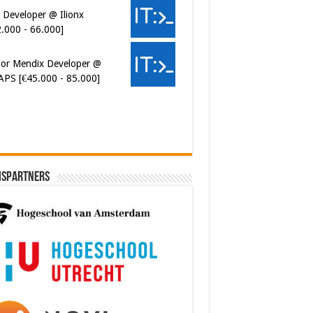
ior Mendix Developer @
APS [€45.000 - 85.000]
ispartners