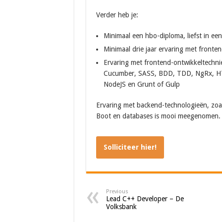
Verder heb je:
Minimaal een hbo-diploma, liefst in een
Minimaal drie jaar ervaring met fronte
Ervaring met frontend-ontwikkeltechnie
Cucumber, SASS, BDD, TDD, NgRx, HTML
NodeJS en Grunt of Gulp
Ervaring met backend-technologieën, zoals
Boot en databases is mooi meegenomen.
Solliciteer hier!
Previous
Lead C++ Developer – De
Volksbank