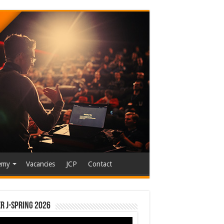
emy
Vacancies
JCP
Contact
r J-Spring 2026