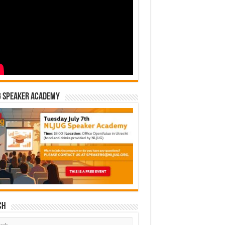
G Speaker Academy
ch