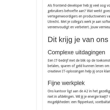
Als frontend-developer heb jij veel oog v
gebruikers behoefte aan? Wat werkt goed
vertegenwoordigers en productowners van
Utrecht. Met je collega’s werk je aan soft
vereenvoudigt en verbetert. Jouw vernieu
Dit krijg je van ons
Complexe uitdagingen
Een IT-bedrijf met de blik op de toekomst
betalen, sparen of geld kunnen lenen om 
creatieve IT-oplossingen help jij onze kl
Fijne werkplek
Ons kantoor ligt aan de A2 in het gezell
niet in afdelingen. Wil jij je energie kwij
mogelijkheden: een flipperkast, voetbalt