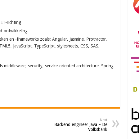
 IT-richting
nd-ontwikkeling
ken en -frameworks zoals: Angular, Jasmine, Protractor,
5, JavaScript, TypeScript. stylesheets, CSS, SAS,
 middleware, security, service-oriented architecture, Spring
Next
Backend engineer Java – De
Volksbank