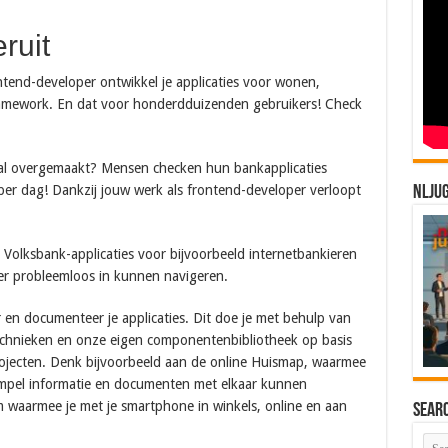
ruit
ntend-developer ontwikkel je applicaties voor wonen,
ramework. En dat voor honderdduizenden gebruikers! Check
ld al overgemaakt? Mensen checken hun bankapplicaties
 per dag! Dankzij jouw werk als frontend-developer verloopt
NLJU
t Volksbank-applicaties voor bijvoorbeeld internetbankieren
 er probleemloos in kunnen navigeren.
 en documenteer je applicaties. Dit doe je met behulp van
echnieken en onze eigen componentenbibliotheek op basis
rojecten. Denk bijvoorbeeld aan de online Huismap, waarmee
impel informatie en documenten met elkaar kunnen
m waarmee je met je smartphone in winkels, online en aan
Sear