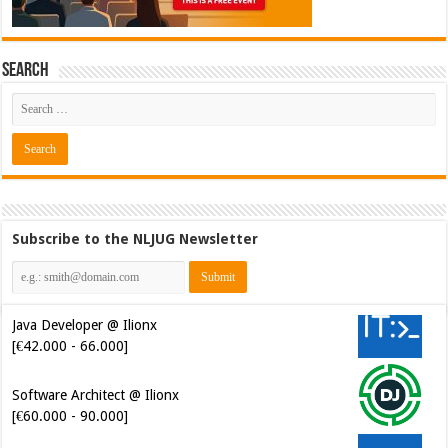
Search
Subscribe to the NLJUG Newsletter
Java Developer @ Ilionx
[€42.000 - 66.000]
Software Architect @ Ilionx
[€60.000 - 90.000]