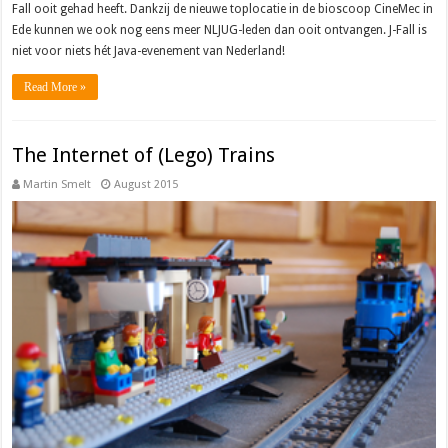
Fall ooit gehad heeft. Dankzij de nieuwe toplocatie in de bioscoop CineMec in
Ede kunnen we ook nog eens meer NLJUG-leden dan ooit ontvangen. J-Fall is
niet voor niets hét Java-evenement van Nederland!
Read More »
The Internet of (Lego) Trains
Martin Smelt
August 2015