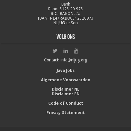
Bank
Rabo: 3123.20.973
BIC: RABONL2U
IBAN: NL47RABO0312320973
NLJUG te Son
Volg ons
Contact:
info@nljug.org
Java Jobs
Algemene Voorwaarden
Disclaimer NL
Disclaimer EN
Code of Conduct
Privacy Statement