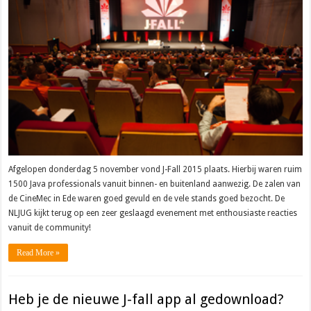
Afgelopen donderdag 5 november vond J-Fall 2015 plaats. Hierbij waren ruim
1500 Java professionals vanuit binnen- en buitenland aanwezig. De zalen van
de CineMec in Ede waren goed gevuld en de vele stands goed bezocht. De
NLJUG kijkt terug op een zeer geslaagd evenement met enthousiaste reacties
vanuit de community!
Read More »
Heb je de nieuwe J-fall app al gedownload?