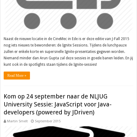
Naast de nieuwe locatie in de CineMec in Ede is er deze editie van J-Fall 2015
nog iets nieuws te bewonderen: de Ignite Sessions. Tijdens de lunchpauze
zullen er enkele korte en supersnelle Ignite-presentaties gegeven worden.
Niemand minder dan Arun Gupta zal deze sessies in goede banen leiden. En jij
kunt ook in de spotlights staan tijdens de Ignite-sessies!
Read More »
Kom op 24 september naar de NLJUG
University Sessie: JavaScript voor Java-
developers (powered by JDriven)
Martin Smelt
September 2015