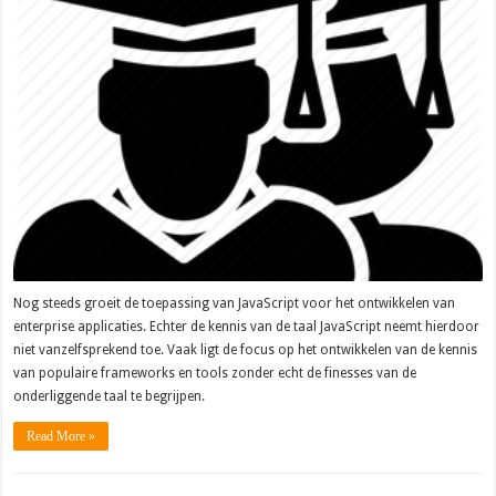
Nog steeds groeit de toepassing van JavaScript voor het ontwikkelen van
enterprise applicaties. Echter de kennis van de taal JavaScript neemt hierdoor
niet vanzelfsprekend toe. Vaak ligt de focus op het ontwikkelen van de kennis
van populaire frameworks en tools zonder echt de finesses van de
onderliggende taal te begrijpen.
Read More »