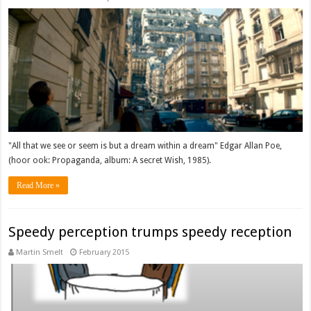
"All that we see or seem is but a dream within a dream" Edgar Allan Poe,
(hoor ook: Propaganda, album: A secret Wish, 1985).
Read More »
Speedy perception trumps speedy reception
Martin Smelt
February 2015