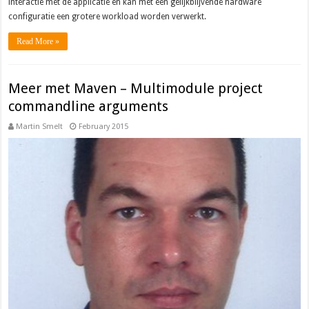
interactie met de applicatie en kan met een gelijkblijvende hardware
configuratie een grotere workload worden verwerkt.
Read More »
Meer met Maven – Multimodule project
commandline arguments
Martin Smelt
February 2015