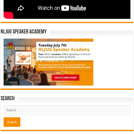
NLJUG Speaker Academy
Search