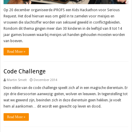
Op 20 december organiseerde iPROFS een Kids Hackathon voor Serious
Request. Het doel hiervan was om geld in te zamelen voor meisjes en
vrouwen die slachtoffer worden van seksueel geweld in conflictgebieden.
Rondom dit thema gingen meer dan 30 kinderen in de leeftijd van 8 tot 14
jaar games bouwen waarbij meisjes uit handen gehouden moesten worden
van boeven.
Read More »
Code Challenge
Martin Smelt
December 2014
Deze editie van de code challenge speelt zich af in een magische dierentuin. Er
zijn drie diersoorten aanwezig: geiten, wolven en leeuwen. In tegenstelling tot
wat we gewend zijn, bevinden zich in deze dierentuin geen hekken. Je voelt
hem al aankomen… dit wordt een gevecht op leven en dood.
Read More »