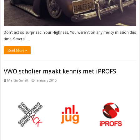
Don’t act so surprised, Your Highness. You weren’t on any mercy mission this
time. Several …
Read More »
VWO scholier maakt kennis met iPROFS
Martin Smelt
January 2015