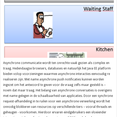
Asynchrone communicatie wordt ten onrechte vaak gezien als complex en
traag. Hedendaagse browsers, databases en natuurlijk het Java EE platform
bieden volop voorzieningen waarmee asynchrone interacties eenvoudig re
realiseren zijn. Met name asynchrone push notificaties kunnen worden
ingezet om het antwoord te geven voor de vraag zelfs maar gesteld is –
noem dat maar traag. Het belang van asynchrone conversaties is overigens
met name gelegen in de schaalbaarheid van applicaties. Door een synchrone
request-afhandeling in te ruilen voor een asynchrone verwerking wordt het
onnodig blokkeren van resources op verschillende tiers – vooral threads en
geheugen - voorkomen. Hierdoor ervaren eindgebruikers een vloeiender