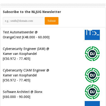
Subscribe to the NLJUG Newsletter
Test Automatiseerder @
OrangeCrest [€48.000 - 60.000]
Cybersecurity Engineer (IAM) @
Kamer van Koophandel
[€50.972 - 77.405]
Cybersecurity CIAM Engineer @
Kamer van Koophandel
[€50.972 - 77.405]
Software Architect @ Ilionx
[€60.000 - 90.000]