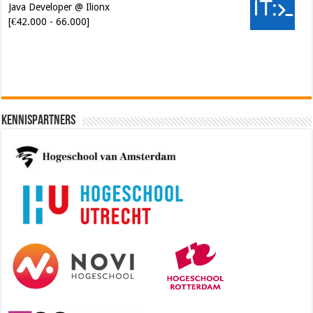
Java Developer @ Ilionx
[€42.000 - 66.000]
Kennispartners