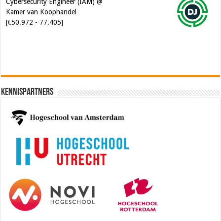
Cybersecurity Engineer (IAM) @
Kamer van Koophandel
[€50.972 - 77.405]
Kennispartners