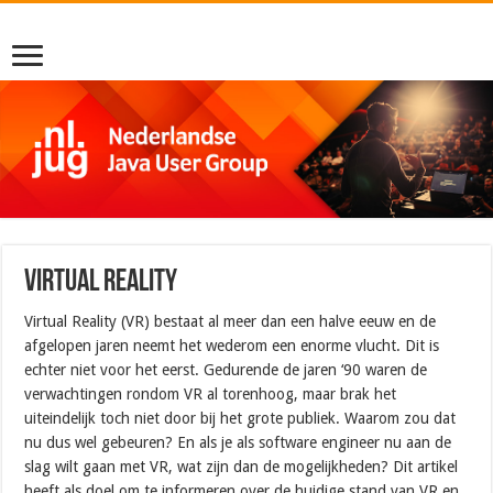
Virtual Reality
Virtual Reality (VR) bestaat al meer dan een halve eeuw en de
afgelopen jaren neemt het wederom een enorme vlucht. Dit is
echter niet voor het eerst. Gedurende de jaren ‘90 waren de
verwachtingen rondom VR al torenhoog, maar brak het
uiteindelijk toch niet door bij het grote publiek. Waarom zou dat
nu dus wel gebeuren? En als je als software engineer nu aan de
slag wilt gaan met VR, wat zijn dan de mogelijkheden? Dit artikel
heeft als doel om te informeren over de huidige stand van VR en