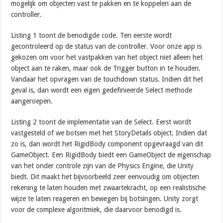
mogelijk om objecten vast te pakken en te koppelen aan de
controller.
Listing 1 toont de benodigde code. Ten eerste wordt
gecontroleerd op de status van de controller. Voor onze app is
gekozen om voor het vastpakken van het object niet alleen het
object aan te raken, maar ook de Trigger button in te houden.
Vandaar het opvragen van de touchdown status. Indien dit het
geval is, dan wordt een eigen gedefinieerde Select methode
aangeroepen.
Listing 2 toont de implementatie van de Select. Eerst wordt
vastgesteld of we botsen met het StoryDetails object. Indien dat
zo is, dan wordt het RigidBody component opgevraagd van dit
GameObject. Een RigidBody biedt een GameObject de eigenschap
van het onder controle zijn van de Physics Engine, die Unity
biedt. Dit maakt het bijvoorbeeld zeer eenvoudig om objecten
rekening te laten houden met zwaartekracht, op een realistische
wijze te laten reageren en bewegen bij botsingen. Unity zorgt
voor de complexe algoritmiek, die daarvoor benodigd is.