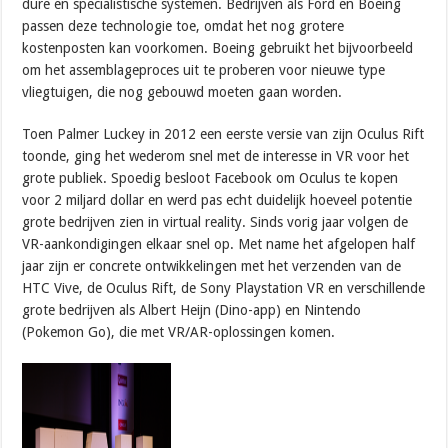
dure en specialistische systemen. Bedrijven als Ford en Boeing
passen deze technologie toe, omdat het nog grotere
kostenposten kan voorkomen. Boeing gebruikt het bijvoorbeeld
om het assemblageproces uit te proberen voor nieuwe type
vliegtuigen, die nog gebouwd moeten gaan worden.
Toen Palmer Luckey in 2012 een eerste versie van zijn Oculus Rift
toonde, ging het wederom snel met de interesse in VR voor het
grote publiek. Spoedig besloot Facebook om Oculus te kopen
voor 2 miljard dollar en werd pas echt duidelijk hoeveel potentie
grote bedrijven zien in virtual reality. Sinds vorig jaar volgen de
VR-aankondigingen elkaar snel op. Met name het afgelopen half
jaar zijn er concrete ontwikkelingen met het verzenden van de
HTC Vive, de Oculus Rift, de Sony Playstation VR en verschillende
grote bedrijven als Albert Heijn (Dino-app) en Nintendo
(Pokemon Go), die met VR/AR-oplossingen komen.