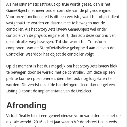
Als het isKinematic attribuut op true wordt gezet, dan is het
GameObject niet meer onder controle van de physics engine.
Voor onze functionaliteit is dit een vereiste, want het object dient
vastgepakt te worden en daarna mee te bewegen met de
controller. Als het StoryDetailsView GameObject wel onder
controle van de physics engine blijft, dan zou deze continu van
de controller weg bewegen. Tot slot wordt het Transform
component van de StoryDetailsView gekoppeld aan die van de
Controller, waardoor het object de controller volgt.
Op dit moment is het dus mogelijk om het StoryDetailsView blok
te bewegen door de wereld met de controller. Om deze op een
plek te kunnen positioneren, dient het ook nog losgelaten te
worden. Dit vereist dezelfde handelingen alleen dan omgekeerd.
Listing 3 toont de implementatie van de UnSelect.
Afronding
Virtual Reality biedt een geheel nieuwe vorm van interactie met de
digitale wereld. 2016 is het jaar waarin VR doorbreekt en steeds