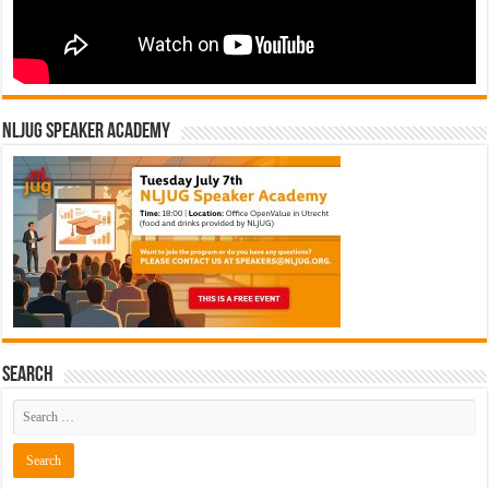
NLJUG Speaker Academy
Search