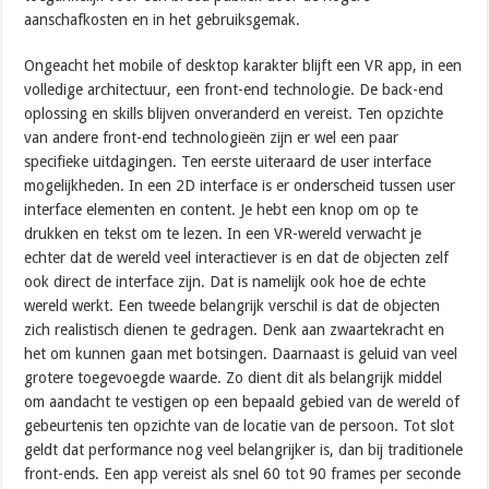
aanschafkosten en in het gebruiksgemak.
Ongeacht het mobile of desktop karakter blijft een VR app, in een
volledige architectuur, een front-end technologie. De back-end
oplossing en skills blijven onveranderd en vereist. Ten opzichte
van andere front-end technologieën zijn er wel een paar
specifieke uitdagingen. Ten eerste uiteraard de user interface
mogelijkheden. In een 2D interface is er onderscheid tussen user
interface elementen en content. Je hebt een knop om op te
drukken en tekst om te lezen. In een VR-wereld verwacht je
echter dat de wereld veel interactiever is en dat de objecten zelf
ook direct de interface zijn. Dat is namelijk ook hoe de echte
wereld werkt. Een tweede belangrijk verschil is dat de objecten
zich realistisch dienen te gedragen. Denk aan zwaartekracht en
het om kunnen gaan met botsingen. Daarnaast is geluid van veel
grotere toegevoegde waarde. Zo dient dit als belangrijk middel
om aandacht te vestigen op een bepaald gebied van de wereld of
gebeurtenis ten opzichte van de locatie van de persoon. Tot slot
geldt dat performance nog veel belangrijker is, dan bij traditionele
front-ends. Een app vereist als snel 60 tot 90 frames per seconde