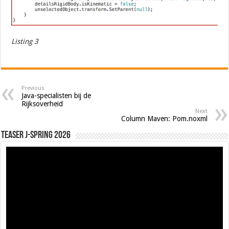
Listing 3
Previous
Java-specialisten bij de
Rijksoverheid
Next
Column Maven: Pom.noxml
Teaser J-Spring 2026