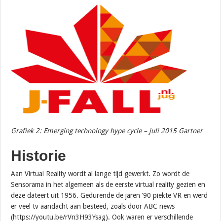
Grafiek 2: Emerging technology hype cycle – juli 2015 Gartner
Historie
Aan Virtual Reality wordt al lange tijd gewerkt. Zo wordt de
Sensorama in het algemeen als de eerste virtual reality gezien en
deze dateert uit 1956. Gedurende de jaren ’90 piekte VR en werd
er veel tv aandacht aan besteed, zoals door ABC news
(https://youtu.be/rVn3H93Ysag). Ook waren er verschillende