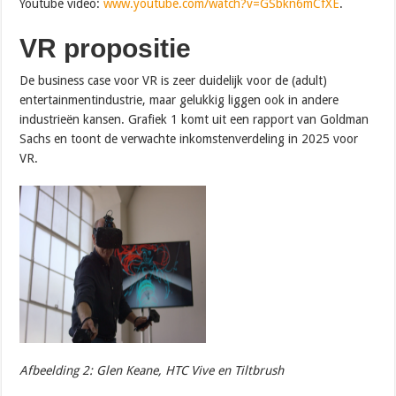
Youtube video:
www.youtube.com/watch?v=GSbkn6mCfXE
.
VR propositie
De business case voor VR is zeer duidelijk voor de (adult)
entertainmentindustrie, maar gelukkig liggen ook in andere
industrieën kansen. Grafiek 1 komt uit een rapport van Goldman
Sachs en toont de verwachte inkomstenverdeling in 2025 voor
VR.
Afbeelding 2: Glen Keane, HTC Vive en Tiltbrush