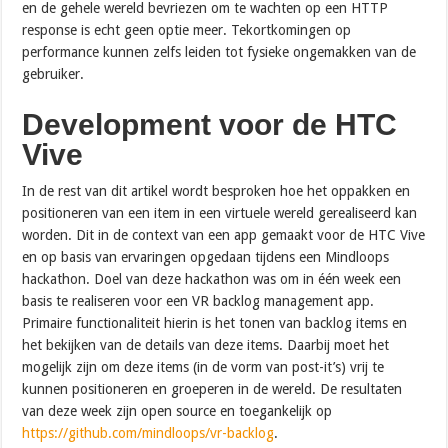
en de gehele wereld bevriezen om te wachten op een HTTP
response is echt geen optie meer. Tekortkomingen op
performance kunnen zelfs leiden tot fysieke ongemakken van de
gebruiker.
Development voor de HTC
Vive
In de rest van dit artikel wordt besproken hoe het oppakken en
positioneren van een item in een virtuele wereld gerealiseerd kan
worden. Dit in de context van een app gemaakt voor de HTC Vive
en op basis van ervaringen opgedaan tijdens een Mindloops
hackathon. Doel van deze hackathon was om in één week een
basis te realiseren voor een VR backlog management app.
Primaire functionaliteit hierin is het tonen van backlog items en
het bekijken van de details van deze items. Daarbij moet het
mogelijk zijn om deze items (in de vorm van post-it’s) vrij te
kunnen positioneren en groeperen in de wereld. De resultaten
van deze week zijn open source en toegankelijk op
https://github.com/mindloops/vr-backlog
.