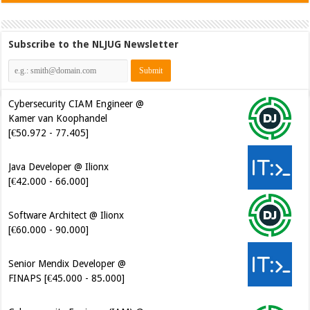
Subscribe to the NLJUG Newsletter
Cybersecurity CIAM Engineer @
Kamer van Koophandel
[€50.972 - 77.405]
Java Developer @ Ilionx
[€42.000 - 66.000]
Software Architect @ Ilionx
[€60.000 - 90.000]
Senior Mendix Developer @
FINAPS [€45.000 - 85.000]