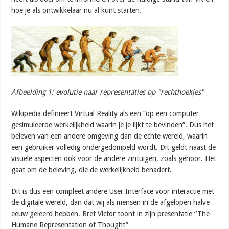
hoe je als ontwikkelaar nu al kunt starten.
Afbeelding 1: evolutie naar representaties op "rechthoekjes"
Wikipedia definieert Virtual Reality als een “op een computer
gesimuleerde werkelijkheid waarin je je lijkt te bevinden”. Dus het
beleven van een andere omgeving dan de echte wereld, waarin
een gebruiker volledig ondergedompeld wordt. Dit geldt naast de
visuele aspecten ook voor de andere zintuigen, zoals gehoor. Het
gaat om de beleving, die de werkelijkheid benadert.
Dit is dus een compleet andere User Interface voor interactie met
de digitale wereld, dan dat wij als mensen in de afgelopen halve
eeuw geleerd hebben. Bret Victor toont in zijn presentatie “The
Humane Representation of Thought”