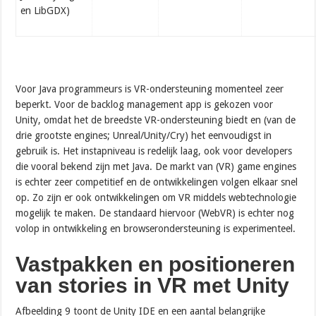
en LibGDX)
Voor Java programmeurs is VR-ondersteuning momenteel zeer
beperkt. Voor de backlog management app is gekozen voor
Unity, omdat het de breedste VR-ondersteuning biedt en (van de
drie grootste engines; Unreal/Unity/Cry) het eenvoudigst in
gebruik is. Het instapniveau is redelijk laag, ook voor developers
die vooral bekend zijn met Java. De markt van (VR) game engines
is echter zeer competitief en de ontwikkelingen volgen elkaar snel
op. Zo zijn er ook ontwikkelingen om VR middels webtechnologie
mogelijk te maken. De standaard hiervoor (WebVR) is echter nog
volop in ontwikkeling en browserondersteuning is experimenteel.
Vastpakken en positioneren
van stories in VR met Unity
Afbeelding 9 toont de Unity IDE en een aantal belangrijke