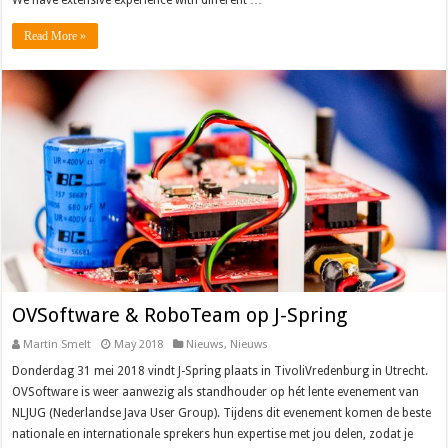
Read More »
OVSoftware & RoboTeam op J-Spring
Martin Smelt
May 2018
Nieuws
,
Nieuws
Donderdag 31 mei 2018 vindt J-Spring plaats in TivoliVredenburg in Utrecht.
OVSoftware is weer aanwezig als standhouder op hét lente evenement van
NLJUG (Nederlandse Java User Group). Tijdens dit evenement komen de beste
nationale en internationale sprekers hun expertise met jou delen, zodat je