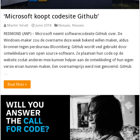
‘Microsoft koopt codesite Github’
Martin Smelt
June 2018
Nieuws
,
Nieuws
REDMOND (ANP) – Microsoft neemt softwarecodesite GitHub over. De
Windows-maker zou de overname deze week bekend willen maken, aldus
bronnen tegen persbureau Bloomberg. GitHub wordt veel gebruikt door
ontwikkelaars van open source-software. Ze plaatsen hun code op de
website zodat anderen mee kunnen helpen aan de ontwikkeling of hun eigen
versie ervan kunnen maken. Een overnameprijs werd niet genoemd. GitHub
…
Read More »