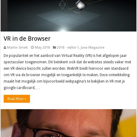
VR in de Browser
Martin Smelt
May 2018
2018 - editie 1
,
Java Magazine
De populariteit en het aanbod van Virtual Reality (VR) is het afgelopen jaar
spectaculair toegenomen. Dit betekent ook dat de websites steeds vaker met
een VR-device bezocht zullen worden. WebVR biedt hiervoor een standaard
om VR via de browser mogelijk en toegankelijk te maken. Deze ontwikkeling
maakt het mogelijk om bijvoorbeeld webpagina’s te bekijken in VR met je
google cardboard, …
Read More »