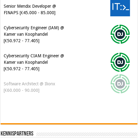
Senior Mendix Developer @
FINAPS [€45.000 - 85.000]
Cybersecurity Engineer (IAM) @
Kamer van Koophandel
[€50.972 - 77.405]
Cybersecurity CIAM Engineer @
Kamer van Koophandel
[€50.972 - 77.405]
Software Architect @ Ilionx
[€60.000 - 90.000]
Kennispartners