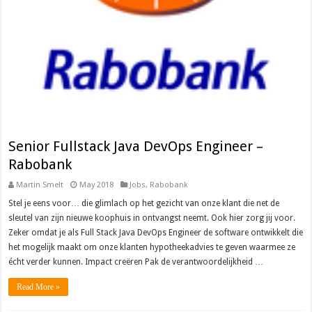
Senior Fullstack Java DevOps Engineer –
Rabobank
Martin Smelt
May 2018
Jobs
,
Rabobank
Stel je eens voor… die glimlach op het gezicht van onze klant die net de
sleutel van zijn nieuwe koophuis in ontvangst neemt. Ook hier zorg jij voor.
Zeker omdat je als Full Stack Java DevOps Engineer de software ontwikkelt die
het mogelijk maakt om onze klanten hypotheekadvies te geven waarmee ze
écht verder kunnen. Impact creëren Pak de verantwoordelijkheid …
Read More »