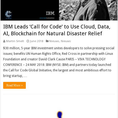
IBM Leads ‘Call for Code’ to Use Cloud, Data,
AI, Blockchain for Natural Disaster Relief
Martin Smelt
June 2018
Nieuws
,
Nieuws
$30 million, 5-year IBM investment unites developers to solve pressing social
issues; benefits UN Human Rights Office, Red Cross in partnership with Linux
Foundation and creator David Clark Cause PARIS – VIVA TECHNOLOGY
CONFERENCE – 24 MAY 2018: IBM (NYSE: IBM) and partners today launched
the Call for Code Global Initiative, the largest and most ambitious effort to
bring startup, …
Read More »