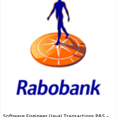
Software Engineer (Java) Transactions P&S –