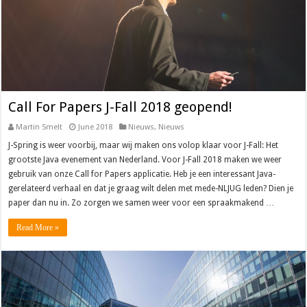
Call For Papers J-Fall 2018 geopend!
Martin Smelt
June 2018
Nieuws
,
Nieuws
J-Spring is weer voorbij, maar wij maken ons volop klaar voor J-Fall: Het
grootste Java evenement van Nederland. Voor J-Fall 2018 maken we weer
gebruik van onze Call for Papers applicatie. Heb je een interessant Java-
gerelateerd verhaal en dat je graag wilt delen met mede-NLJUG leden? Dien je
paper dan nu in. Zo zorgen we samen weer voor een spraakmakend …
Read More »