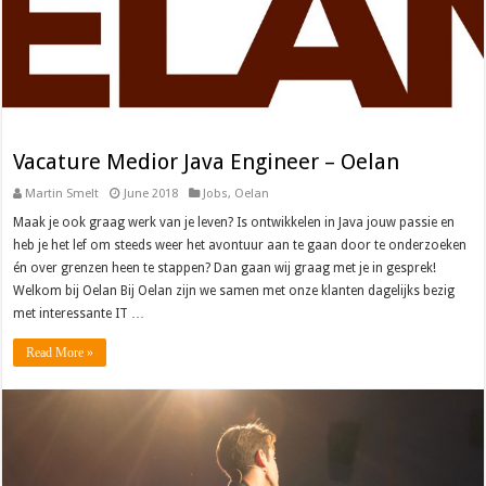
Vacature Medior Java Engineer – Oelan
Martin Smelt
June 2018
Jobs
,
Oelan
Maak je ook graag werk van je leven? Is ontwikkelen in Java jouw passie en
heb je het lef om steeds weer het avontuur aan te gaan door te onderzoeken
én over grenzen heen te stappen? Dan gaan wij graag met je in gesprek!
Welkom bij Oelan Bij Oelan zijn we samen met onze klanten dagelijks bezig
met interessante IT …
Read More »