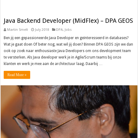
Java Backend Developer (MidFlex) – DPA GEOS
Martin Smelt
July 2018
DPA
,
Jobs
Ben jij een gepassioneerde Java Developer en geïnteresseerd in databases?
Wat je gaat doen Of beter nog, wat wil jij doen? Binnen DPA GEOS zijn we dan
ook op zoek naar enthousiaste Java Developers om ons development team
te versterken. Als Java developer werk je in Agile/Scrum teams bij onze
klanten en werk je mee aan de architectuur laag. Daarbij …
Read More »