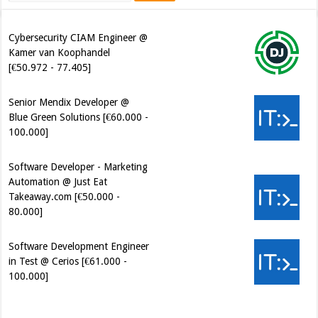
Cybersecurity CIAM Engineer @
Kamer van Koophandel
[€50.972 - 77.405]
Senior Mendix Developer @
Blue Green Solutions [€60.000 -
100.000]
Software Developer - Marketing
Automation @ Just Eat
Takeaway.com [€50.000 -
80.000]
Software Development Engineer
in Test @ Cerios [€61.000 -
100.000]
Cybersecurity Engineer (IAM) @
Kamer van Koophandel