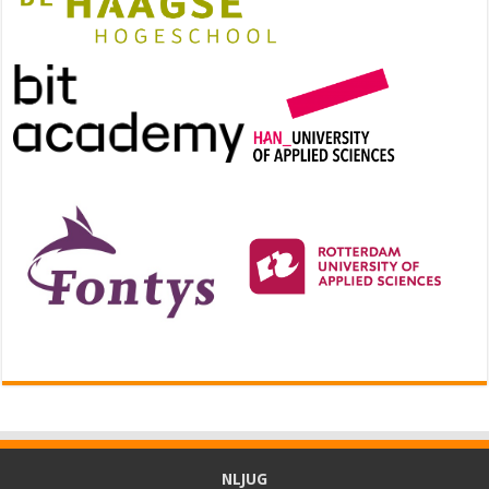
NLJUG