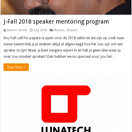
J-Fall 2018 speaker mentoring program
Martin Smelt
July 2018
Nieuws
,
Nieuws
De J-Fall call for papers is open voor de 2018 editie en we zijn op zoek naar
nieuw talent! Heb je je stiekem altijd al afgevraagd hoe het zou zijn om een
spreker te zijn? Maar je bent nergens expert in en heb je geen idee waar je
over zou moeten spreken? Dan hebben we nu speciaal voor jou het …
Read More »