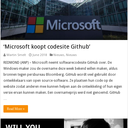
‘Microsoft koopt codesite Github’
Martin Smelt
June 2018
Nieuws
,
Nieuws
REDMOND (ANP) – Microsoft neemt softwarecodesite GitHub over. De
Windows-maker zou de overname deze week bekend willen maken, aldus
bronnen tegen persbureau Bloomberg. GitHub wordt veel gebruikt door
ontwikkelaars van open source-software. Ze plaatsen hun code op de
website zodat anderen mee kunnen helpen aan de ontwikkeling of hun eigen
versie ervan kunnen maken. Een overnameprijs werd niet genoemd. GitHub
…
Read More »