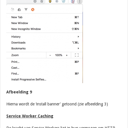
Afbeelding 9
Hierna wordt de ‘install banner’ getoond (zie afbeelding 3)
Service Worker Caching
De kracht van Service Workers ligt in hun vermogen om HTTP-