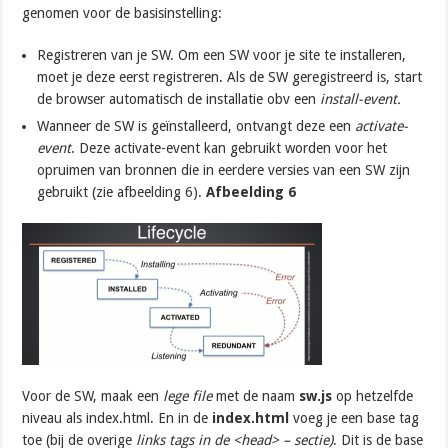
genomen voor de basisinstelling:
Registreren van je SW. Om een SW voor je site te installeren,
moet je deze eerst registreren. Als de SW geregistreerd is, start
de browser automatisch de installatie obv een
install-event.
Wanneer de SW is geïnstalleerd, ontvangt deze een
activate-
event
. Deze activate-event kan gebruikt worden voor het
opruimen van bronnen die in eerdere versies van een SW zijn
gebruikt (zie afbeelding 6).
Afbeelding 6
Voor de SW, maak een
lege file
met de naam
sw.js
op hetzelfde
niveau als index.html. En in de
index.html
voeg je een base tag
toe (bij de overige
links tags in de <head> – sectie)
. Dit is de base