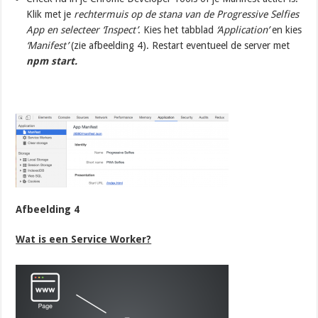
Klik met je
rechtermuis op de sta
na van de Progressive Selfies
App en selecteer ‘Inspect’
. Kies het tabblad
‘Application’
en kies
‘Manifest’
(zie afbeelding 4). Restart eventueel de server met
npm start.
Afbeelding 4
Wat is een Service Worker?