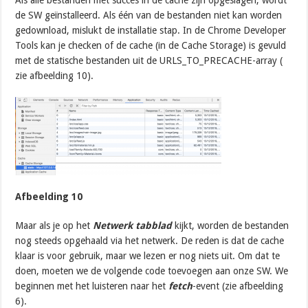
de SW geïnstalleerd. Als één van de bestanden niet kan worden
gedownload, mislukt de installatie stap. In de Chrome Developer
Tools kan je checken of de cache (in de Cache Storage) is gevuld
met de statische bestanden uit de URLS_TO_PRECACHE-array (
zie afbeelding 10).
Afbeelding 10
Maar als je op het
Netwerk tabblad
kijkt, worden de bestanden
nog steeds opgehaald via het netwerk. De reden is dat de cache
klaar is voor gebruik, maar we lezen er nog niets uit. Om dat te
doen, moeten we de volgende code toevoegen aan onze SW. We
beginnen met het luisteren naar het
fetch
-event (zie afbeelding
6).