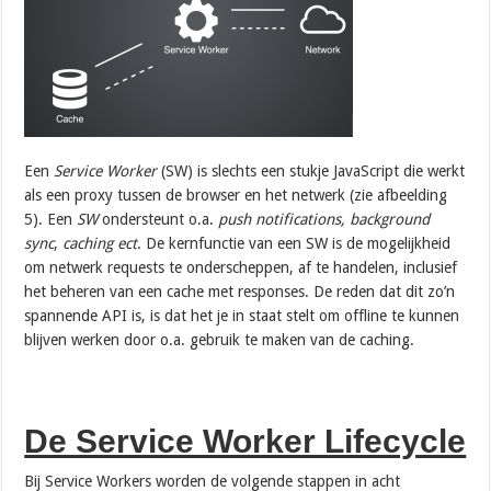
Een
Service Worker
(SW) is slechts een stukje JavaScript die werkt
als een proxy tussen de browser en het netwerk (zie afbeelding
5). Een
SW
ondersteunt o.a.
push notifications, background
sync
,
caching ect
. De kernfunctie van een SW is de mogelijkheid
om netwerk requests te onderscheppen, af ​​te handelen, inclusief
het beheren van een cache met responses. De reden dat dit zo’n
spannende API is, is dat het je in staat stelt om offline te kunnen
blijven werken door o.a. gebruik te maken van de caching.
De Service Worker Lifecycle
Bij Service Workers worden de volgende stappen in acht