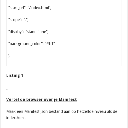
“start_url”: “/index.html”,
“scope”: “.”,
“display”: “standalone”,
“background_color”: “#fff”
}
Listing 1
Vertel de browser over je Manifest
Maak een Manifest.json bestand aan op hetzelfde niveau als de
index.html.