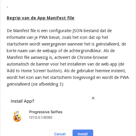
Begrip van de App Manifest file
De Manifest file is een configuratie-JSON-bestand dat de
informatie van je PWA bevat, zoals het icon dat op het
startscherm wordt weergegeven wanneer het is geïnstalleerd, de
korte naam van de webapp of de achtergrondkleur. Als de
Manifest file aanwezig is, activeert de Chrome-browser
automatisch de banner voor het installeren van de web-app (de
‘Add to Home Screen’ button). Als de gebruiker hiermee instemt,
wordt het icon aan het startscherm toegevoegd en wordt de PWA
geïnstalleerd (zie afbeelding 3)