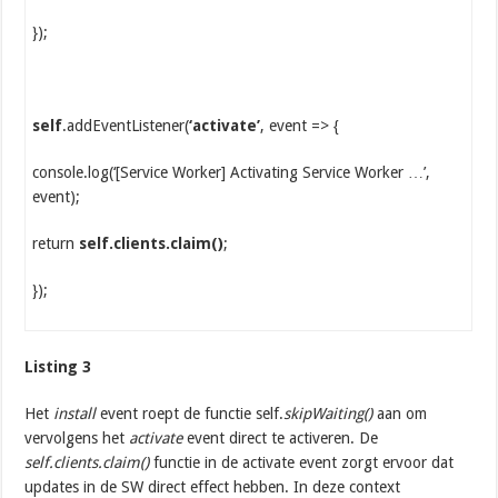
});
self
.addEventListener(
‘activate’
, event => {
console.log(‘[Service Worker] Activating Service Worker …’,
event);
return
self.clients.claim()
;
});
Listing 3
Het
install
event roept de functie self.
skipWaiting()
aan om
vervolgens het
activate
event direct te activeren. De
self.clients.claim()
functie in de activate event zorgt ervoor dat
updates in de SW direct effect hebben. In deze context