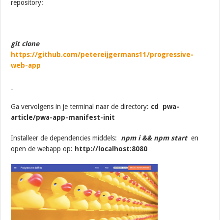
repository:
git clone
htt
ps://github.com/petereijgermans11/progressive-
web-app
Ga vervolgens in je terminal naar de directory:
cd pwa-
article/pwa-app-manifest-init
Installeer de dependencies middels:
npm i &&
npm start
en
open de webapp op:
http://localhost:8080