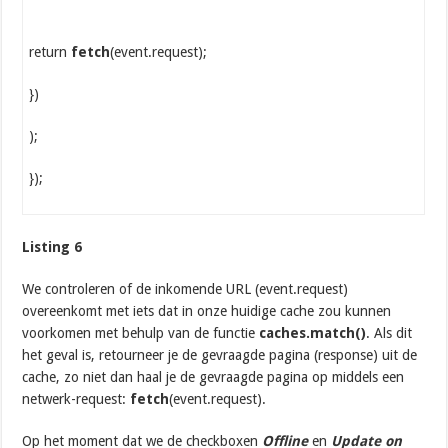
return
fetch
(event.request);
})
);
});
Listing 6
We controleren of de inkomende URL (event.request)
overeenkomt met iets dat in onze huidige cache zou kunnen
voorkomen met behulp van de functie
caches.match()
. Als dit
het geval is, retourneer je de gevraagde pagina (response) uit de
cache, zo niet dan haal je de gevraagde pagina op middels een
netwerk-request:
fetch
(event.request).
Op het moment dat we de checkboxen
Offline
en
Update on