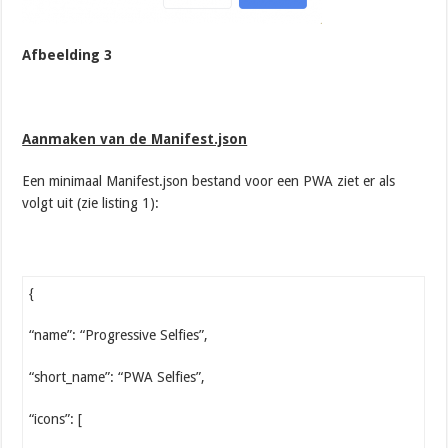
Afbeelding 3
Aanmaken van de Manifest.json
Een minimaal Manifest.json bestand voor een PWA ziet er als
volgt uit (zie listing 1):
{
“name”: “Progressive Selfies”,
“short_name”: “PWA Selfies”,
“icons”: [