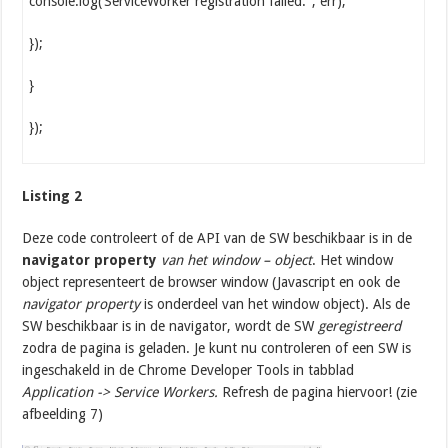
console.log(‘ServiceWorker registration failed: ‘, err);
});
}
});
Listing 2
Deze code controleert of de API van de SW beschikbaar is in de
navigator
property
van het window – object
. Het window
object representeert de browser window (Javascript en ook de
navigator property
is onderdeel van het window object). Als de
SW beschikbaar is in de navigator, wordt de SW
geregistreerd
zodra de pagina is geladen. Je kunt nu controleren of een SW is
ingeschakeld in de Chrome Developer Tools in tabblad
Application -> Service Workers.
Refresh de pagina hiervoor! (zie
afbeelding 7)