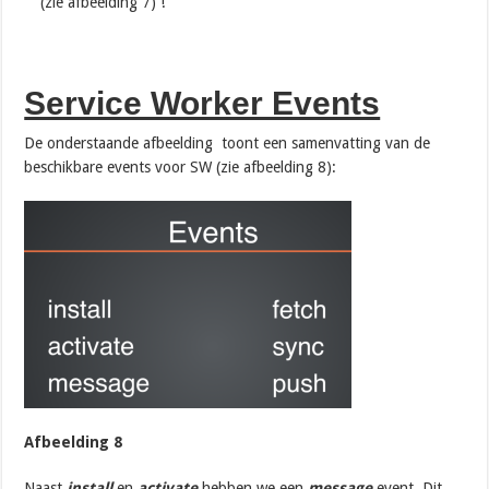
(zie afbeelding 7) !
Service Worker Events
De onderstaande afbeelding toont een samenvatting van de
beschikbare events voor SW (zie afbeelding 8):
Afbeelding 8
Naast
install
en
activate
hebben we een
message
event. Dit