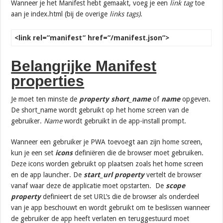
Wanneer je het Manifest hebt gemaakt, voeg je een
link tag
toe
aan je index.html (bij de overige
links tags)
.
<link rel=”manifest” href=”/manifest.json”>
Belangrijke Manifest
properties
Je moet ten minste de
property
short_name
of
name
opgeven.
De short_name wordt gebruikt op het home screen van de
gebruiker.
Name
wordt gebruikt in de app-install prompt.
Wanneer een gebruiker je PWA toevoegt aan zijn home screen,
kun je een set
icons
definiëren die de browser moet gebruiken.
Deze icons worden gebruikt op plaatsen zoals het home screen
en de app launcher. De
start_url property
vertelt de browser
vanaf waar deze de applicatie moet opstarten. De
scope
property
definieert de set URL’s die de browser als onderdeel
van je app beschouwt en wordt gebruikt om te beslissen wanneer
de gebruiker de app heeft verlaten en teruggestuurd moet