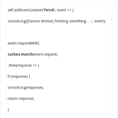
self.addEventListener(
‘fetch’
, event => {
console.log(‘[Service Worker] Fetching something ….’, event);
event.respondWith(
caches.match
(event.request)
.then(response => {
if (response) {
console.log(response);
return response;
}