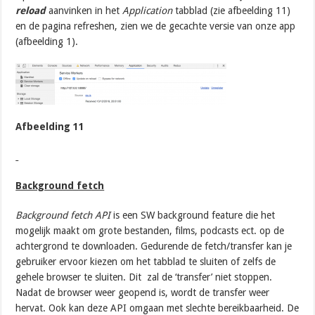
reload
aanvinken in het
Application
tabblad (zie afbeelding 11)
en de pagina refreshen, zien we de gecachte versie van onze app
(afbeelding 1).
Afbeelding 11
Background fetch
Background fetch API
is een SW background feature die het
mogelijk maakt om grote bestanden, films, podcasts ect. op de
achtergrond te downloaden. Gedurende de fetch/transfer kan je
gebruiker ervoor kiezen om het tabblad te sluiten of zelfs de
gehele browser te sluiten. Dit zal de ‘transfer’ niet stoppen.
Nadat de browser weer geopend is, wordt de transfer weer
hervat. Ook kan deze API omgaan met slechte bereikbaarheid. De