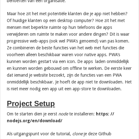
behoeften van een organisatie.
Maar hoe zit het met potentiële klanten die je app niet hebben?
Of huidige klanten op een desktop computer? Hoe zit het met
mensen met beperkte ruimte op hun telefoons die apps
verwijderen om ruimte te maken voor andere dingen? Dit is waar
progressive web-apps (ook wel PWA’s genoemd) van pas komen.
Ze combineren de beste functies van het web met functies die
voorheen alleen beschikbaar waren voor native apps. PWA’s
kunnen worden gestart via een icon. De apps laden onmiddellijk
en kunnen worden gebouwd om offline te werken. De eerste keer
dat iemand je website bezoekt, zijn de functies van een PWA
onmiddellijk beschikbaar. Je hoeft de app niet te downloaden. Het
is niet meer nodig een app uit een app-store te downloaden.
Project Setup
Om te starten dien je eerst
node
te installeren:
https: //
nodejs.org/en/download/
Als uitgangspunt voor de tutorial,
clone
je deze Github