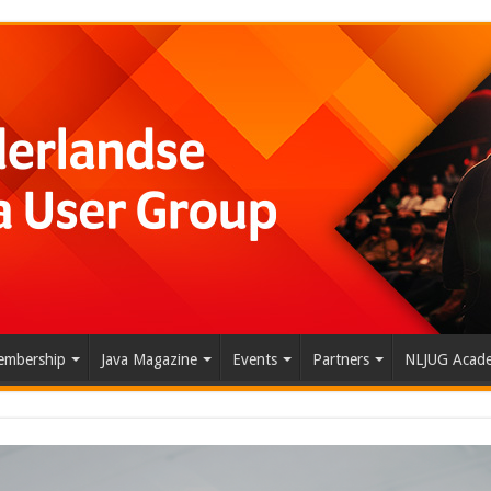
mbership
Java Magazine
Events
Partners
NLJUG Acad