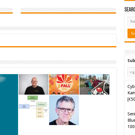
Sear
Sub
Cyb
Kam
[€5
Sen
Blue
100