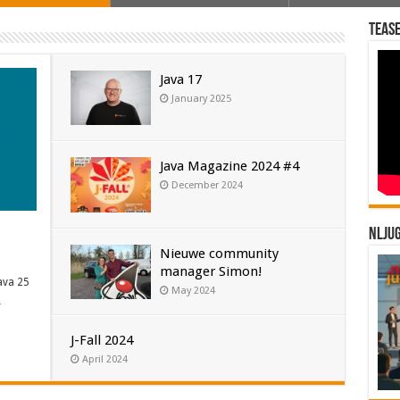
Tease
Java 17
January 2025
Java Magazine 2024 #4
December 2024
NLJU
Nieuwe community
manager Simon!
ava 25
May 2024
…
J-Fall 2024
April 2024