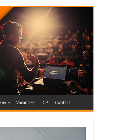
emy
Vacancies
JCP
Contact