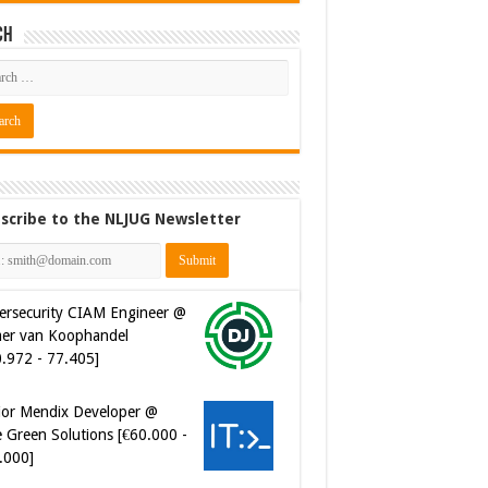
ch
scribe to the NLJUG Newsletter
ersecurity CIAM Engineer @
er van Koophandel
0.972 - 77.405]
ior Mendix Developer @
 Green Solutions [€60.000 -
.000]