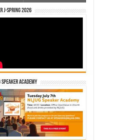
r J-Spring 2026
G Speaker Academy