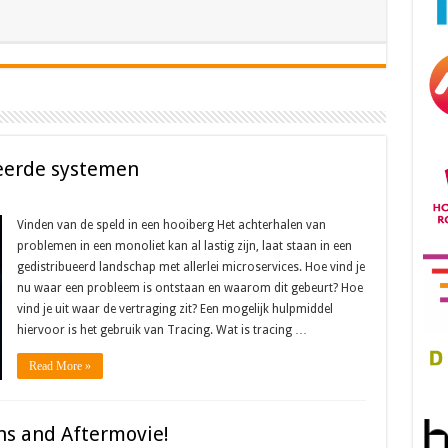
ueerde systemen
Vinden van de speld in een hooiberg Het achterhalen van
problemen in een monoliet kan al lastig zijn, laat staan in een
gedistribueerd landschap met allerlei microservices. Hoe vind je
nu waar een probleem is ontstaan en waarom dit gebeurt? Hoe
vind je uit waar de vertraging zit? Een mogelijk hulpmiddel
hiervoor is het gebruik van Tracing. Wat is tracing …
Read More »
ons and Aftermovie!