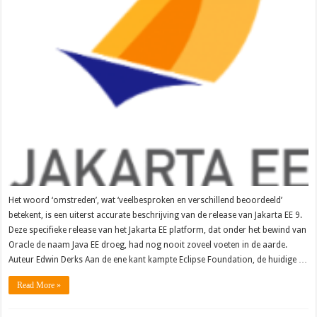
Het woord ‘omstreden’, wat ‘veelbesproken en verschillend beoordeeld’
betekent, is een uiterst accurate beschrijving van de release van Jakarta EE 9.
Deze specifieke release van het Jakarta EE platform, dat onder het bewind van
Oracle de naam Java EE droeg, had nog nooit zoveel voeten in de aarde.
Auteur Edwin Derks Aan de ene kant kampte Eclipse Foundation, de huidige …
Read More »