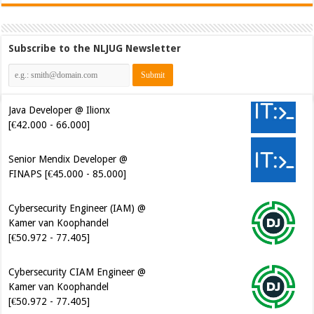
Subscribe to the NLJUG Newsletter
Java Developer @ Ilionx
[€42.000 - 66.000]
Senior Mendix Developer @
FINAPS [€45.000 - 85.000]
Cybersecurity Engineer (IAM) @
Kamer van Koophandel
[€50.972 - 77.405]
Cybersecurity CIAM Engineer @
Kamer van Koophandel
[€50.972 - 77.405]