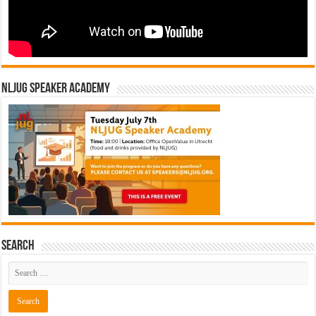
NLJUG Speaker Academy
Search