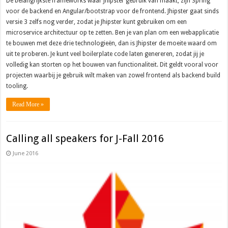
De belangrijkste frameworks waar Jhipster gebruik van maakt, zijn Spring
voor de backend en Angular/bootstrap voor de frontend. Jhipster gaat sinds
versie 3 zelfs nog verder, zodat je Jhipster kunt gebruiken om een
microservice architectuur op te zetten. Ben je van plan om een webapplicatie
te bouwen met deze drie technologieën, dan is Jhipster de moeite waard om
uit te proberen. Je kunt veel boilerplate code laten genereren, zodat jij je
volledig kan storten op het bouwen van functionaliteit. Dit geldt vooral voor
projecten waarbij je gebruik wilt maken van zowel frontend als backend build
tooling.
Read More »
Calling all speakers for J-Fall 2016
June 2016