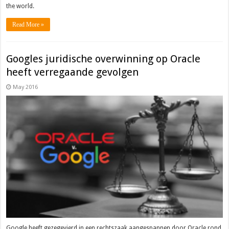
the world.
Read More »
Googles juridische overwinning op Oracle
heeft verregaande gevolgen
May 2016
Google heeft gezegevierd in een rechtszaak aangespannen door Oracle rond