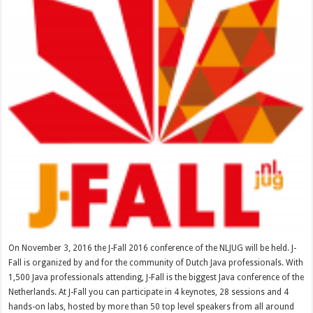
On November 3, 2016 the J-Fall 2016 conference of the NLJUG will be held. J-
Fall is organized by and for the community of Dutch Java professionals. With
1,500 Java professionals attending, J-Fall is the biggest Java conference of the
Netherlands. At J-Fall you can participate in 4 keynotes, 28 sessions and 4
hands-on labs, hosted by more than 50 top level speakers from all around