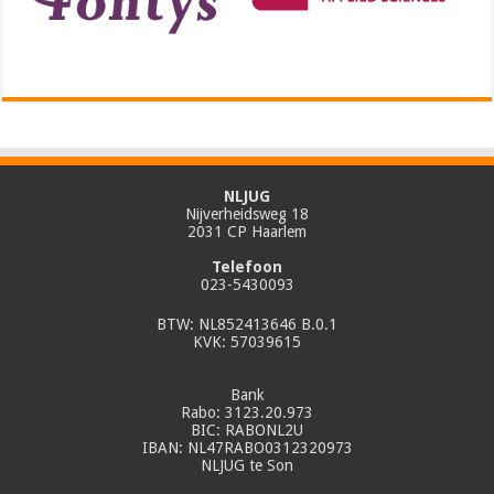
NLJUG
Nijverheidsweg 18
2031 CP Haarlem
Telefoon
023-5430093
BTW: NL852413646 B.0.1
KVK: 57039615
Bank
Rabo: 3123.20.973
BIC: RABONL2U
IBAN: NL47RABO0312320973
NLJUG te Son