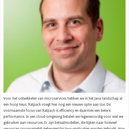
Voor het ontwikkelen van microservices hebben we in het Java-landschap al
een hoop keus. Ratpack voegt hier nog een nieuwe optie aan toe. De
voornaamste focus van Ratpack is efficiency en daarmee een betere
performance. In een cloud-omgeving betalen we tegenwoordig voor wat we
gebruiken aan resources. Er zijn betaalmodellen, die kijken naar hoeveel
resources (voornamelijk geheugen) bij Java-applicaties worden gebruikt. Hoe