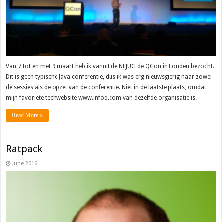
Van 7 tot en met 9 maart heb ik vanuit de NLJUG de QCon in Londen bezocht.
Dit is geen typische Java conferentie, dus ik was erg nieuwsgierig naar zowel
de sessies als de opzet van de conferentie. Niet in de laatste plaats, omdat
mijn favoriete techwebsite www.infoq.com van dezelfde organisatie is.
Read More »
Ratpack
June 2016