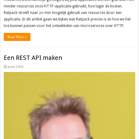
minder resources onze HTTP-applicatie gebruikt, hoe lager de kosten.
Ratpack streeft naar zo min mogelijk gebruik van resources door een
applicatie. In dit artikel gaan we kijken wat Ratpack precies is en hoe we het
toe kunnen passen voor het ontwikkelen van microservices over HTTP.
Read More »
Een REST API maken
June 2016