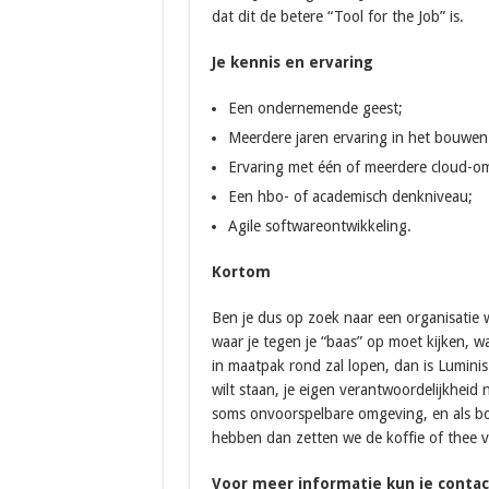
dat dit de betere “Tool for the Job” is.
Je kennis en ervaring
Een ondernemende geest;
Meerdere jaren ervaring in het bouwen
Ervaring met één of meerdere cloud-o
Een hbo- of academisch denkniveau;
Agile softwareontwikkeling.
Kortom
Ben je dus op zoek naar een organisatie w
waar je tegen je “baas” op moet kijken, w
in maatpak rond zal lopen, dan is Luminis 
wilt staan, je eigen verantwoordelijkheid
soms onvoorspelbare omgeving, en als bov
hebben dan zetten we de koffie of thee va
Voor meer informatie kun je cont