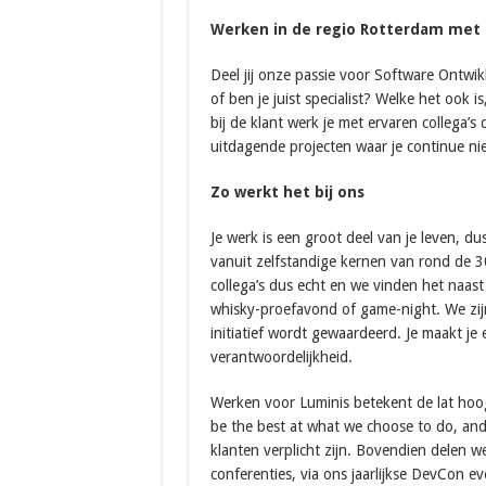
Werken in de regio Rotterdam met 
Deel jij onze passie voor Software Ontwik
of ben je juist specialist? Welke het ook i
bij de klant werk je met ervaren collega’s
uitdagende projecten waar je continue ni
Zo werkt het bij ons
Je werk is een groot deel van je leven, d
vanuit zelfstandige kernen van rond de 3
collega’s dus echt en we vinden het naast
whisky-proefavond of game-night. We zijn
initiatief wordt gewaardeerd. Je maakt je
verantwoordelijkheid.
Werken voor Luminis betekent de lat hoog
be the best at what we choose to do, and
klanten verplicht zijn. Bovendien delen w
conferenties, via ons jaarlijkse DevCon ev