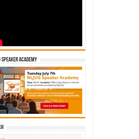
G Speaker Academy
ch