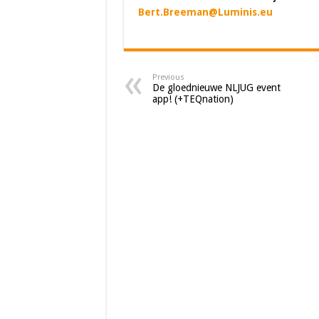
Bert.Breeman@Luminis.eu
Previous
De gloednieuwe NLJUG event
app! (+TEQnation)