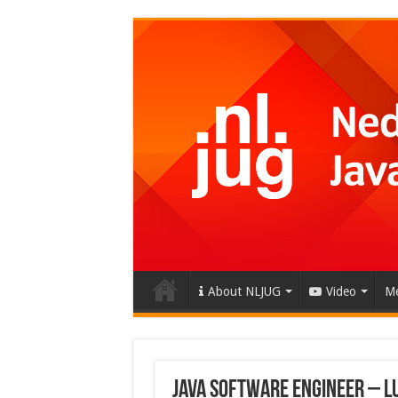
About NLJUG
Video
Me
Java Software Engineer – L