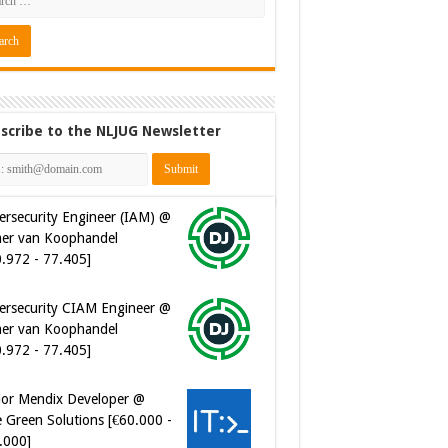
scribe to the NLJUG Newsletter
ersecurity Engineer (IAM) @
er van Koophandel
0.972 - 77.405]
ersecurity CIAM Engineer @
er van Koophandel
0.972 - 77.405]
ior Mendix Developer @
 Green Solutions [€60.000 -
.000]