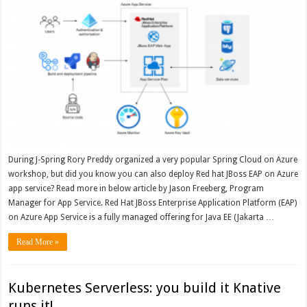
During J-Spring Rory Preddy organized a very popular Spring Cloud on Azure
workshop, but did you know you can also deploy Red hat JBoss EAP on Azure
app service? Read more in below article by Jason Freeberg, Program
Manager for App Service. Red Hat JBoss Enterprise Application Platform (EAP)
on Azure App Service is a fully managed offering for Java EE (Jakarta …
Read More »
Kubernetes Serverless: you build it Knative
runs it!