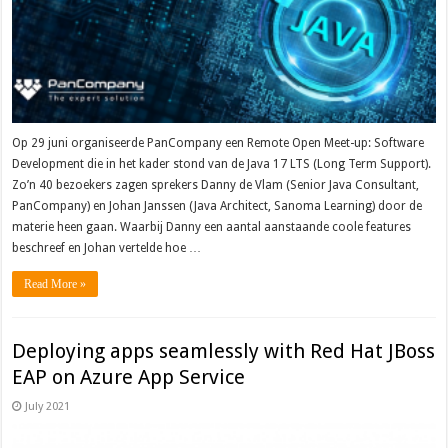
Op 29 juni organiseerde PanCompany een Remote Open Meet-up: Software
Development die in het kader stond van de Java 17 LTS (Long Term Support).
Zo’n 40 bezoekers zagen sprekers Danny de Vlam (Senior Java Consultant,
PanCompany) en Johan Janssen (Java Architect, Sanoma Learning) door de
materie heen gaan. Waarbij Danny een aantal aanstaande coole features
beschreef en Johan vertelde hoe …
Read More »
Deploying apps seamlessly with Red Hat JBoss
EAP on Azure App Service
July 2021