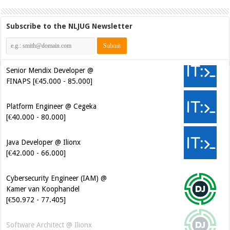
Subscribe to the NLJUG Newsletter
Senior Mendix Developer @
FINAPS [€45.000 - 85.000]
Platform Engineer @ Cegeka
[€40.000 - 80.000]
Java Developer @ Ilionx
[€42.000 - 66.000]
Cybersecurity Engineer (IAM) @
Kamer van Koophandel
[€50.972 - 77.405]
Software Architect @ Ilionx