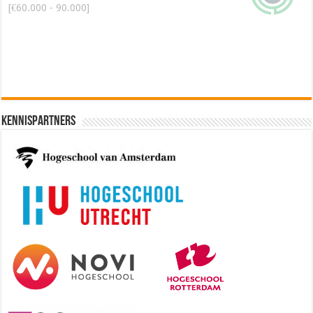
[€60.000 - 90.000]
Kennispartners