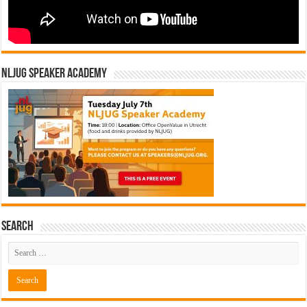
NLJUG Speaker Academy
Search