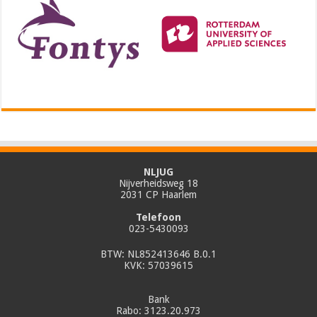
NLJUG
Nijverheidsweg 18
2031 CP Haarlem
Telefoon
023-5430093
BTW: NL852413646 B.0.1
KVK: 57039615
Bank
Rabo: 3123.20.973