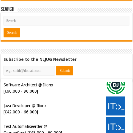
Search
Subscribe to the NLJUG Newsletter
Software Architect @ Ilionx
[€60.000 - 90.000]
Java Developer @ Ilionx
[€42.000 - 66.000]
Test Automatiseerder @
OrangeCrest [€48.000 - 60.000]