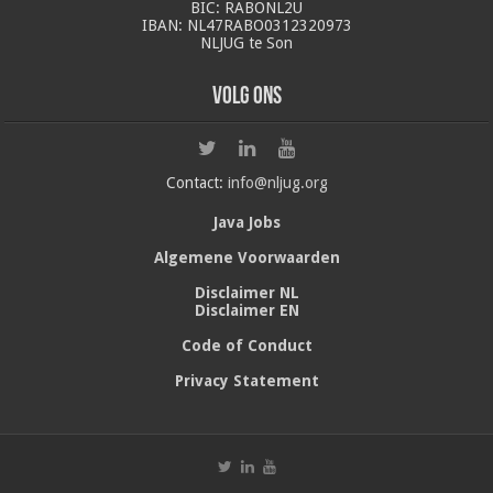
BIC: RABONL2U
IBAN: NL47RABO0312320973
NLJUG te Son
Volg ons
Contact:
info@nljug.org
Java Jobs
Algemene Voorwaarden
Disclaimer NL
Disclaimer EN
Code of Conduct
Privacy Statement