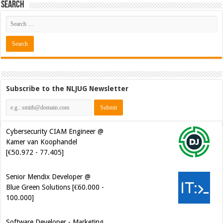
Search
Subscribe to the NLJUG Newsletter
Cybersecurity CIAM Engineer @
Kamer van Koophandel
[€50.972 - 77.405]
Senior Mendix Developer @
Blue Green Solutions [€60.000 -
100.000]
Software Developer - Marketing