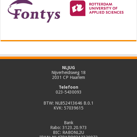
NLJUG
Nijverheidsweg 18
2031 CP Haarlem
Telefoon
023-5430093
BTW: NL852413646 B.0.1
KVK: 57039615
Bank
Rabo: 3123.20.973
BIC: RABONL2U