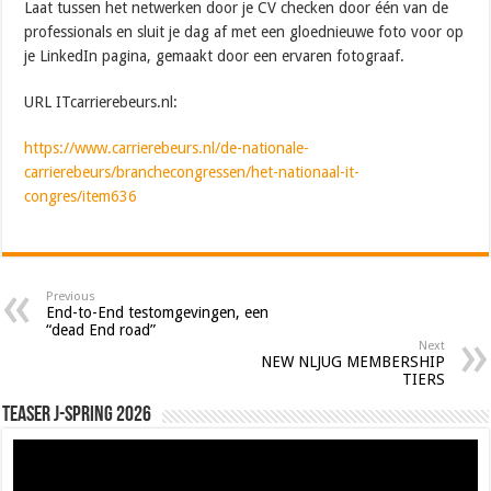
Laat tussen het netwerken door je CV checken door één van de
professionals en sluit je dag af met een gloednieuwe foto voor op
je LinkedIn pagina, gemaakt door een ervaren fotograaf.
URL ITcarrierebeurs.nl:
https://www.carrierebeurs.nl/de-nationale-
carrierebeurs/branchecongressen/het-nationaal-it-
congres/item636
Previous
End-to-End testomgevingen, een
“dead End road”
Next
NEW NLJUG MEMBERSHIP
TIERS
Teaser J-Spring 2026