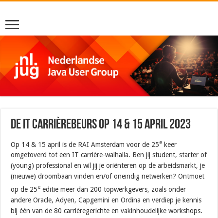
De IT Carrièrebeurs op 14 & 15 april 2023
e
Op 14 & 15 april is de RAI Amsterdam voor de 25
keer
omgetoverd tot een IT carrière-walhalla. Ben jij student, starter of
(young) professional en wil jij je oriënteren op de arbeidsmarkt, je
(nieuwe) droombaan vinden en/of oneindig netwerken? Ontmoet
e
op de 25
editie meer dan 200 topwerkgevers, zoals onder
andere Oracle, Adyen, Capgemini en Ordina en verdiep je kennis
bij één van de 80 carrièregerichte en vakinhoudelijke workshops.