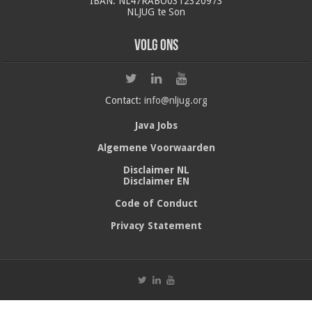
IBAN: NL47RABO0312320973
NLJUG te Son
Volg ons
Contact:
info@nljug.org
Java Jobs
Algemene Voorwaarden
Disclaimer NL
Disclaimer EN
Code of Conduct
Privacy Statement