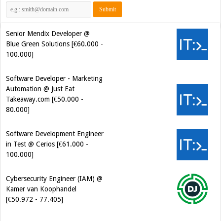
Senior Mendix Developer @
Blue Green Solutions [€60.000 -
100.000]
Software Developer - Marketing
Automation @ Just Eat
Takeaway.com [€50.000 -
80.000]
Software Development Engineer
in Test @ Cerios [€61.000 -
100.000]
Cybersecurity Engineer (IAM) @
Kamer van Koophandel
[€50.972 - 77.405]