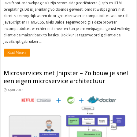
Java front-end webpagina’s zijn server-side georiënteerd (.jsp’s en HTML
templating). Dit is jarenlang voldoende geweest, omdat webpagina’s niet
client-side mogelijk waren door grote browser incompatibiliteit wat betreft
JavaScript en HTML/CSS. Niels Baloe Tegenwoordig is deze browser
incompatibiliteit er echter niet meer en kun je een webpagina gerust volledig
client-side maken: back to basics. Ook kun je tegenwoordig client-side
JavaScript gebruiken …
Read More »
Microservices met Jhipster – Zo bouw je snel
een eigen microservice architectuur
April 2018