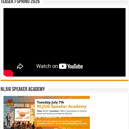
Teaser J-Spring 2026
NLJUG Speaker Academy