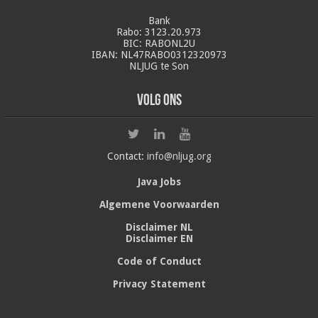
Bank
Rabo: 3123.20.973
BIC: RABONL2U
IBAN: NL47RABO0312320973
NLJUG te Son
Volg ons
Contact:
info@nljug.org
Java Jobs
Algemene Voorwaarden
Disclaimer NL
Disclaimer EN
Code of Conduct
Privacy Statement