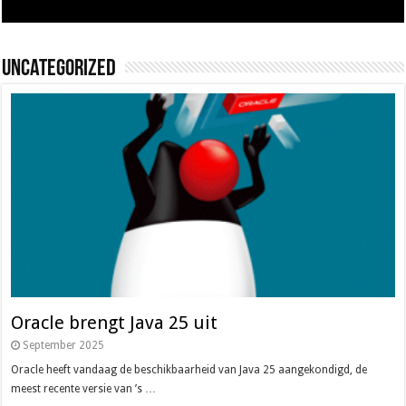
Uncategorized
Oracle brengt Java 25 uit
September 2025
Oracle heeft vandaag de beschikbaarheid van Java 25 aangekondigd, de
meest recente versie van ’s …