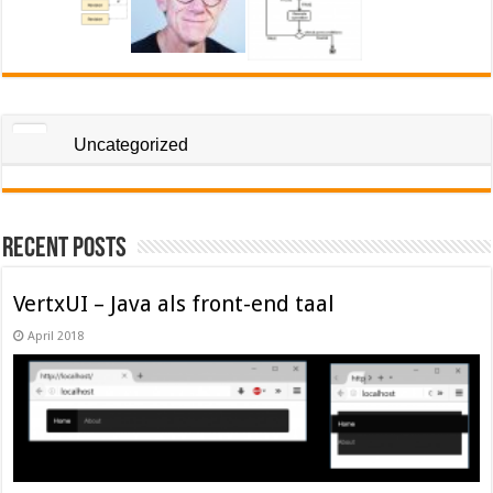
Uncategorized
Recent Posts
VertxUI – Java als front-end taal
April 2018