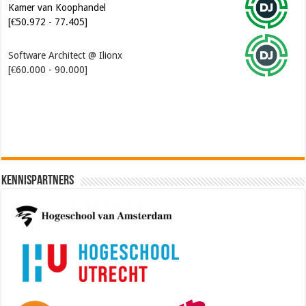
Kamer van Koophandel
[€50.972 - 77.405]
Software Architect @ Ilionx
[€60.000 - 90.000]
Kennispartners