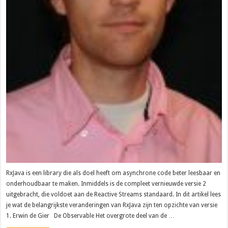
RxJava is een library die als doel heeft om asynchrone code beter leesbaar en
onderhoudbaar te maken. Inmiddels is de compleet vernieuwde versie 2
uitgebracht, die voldoet aan de Reactive Streams standaard. In dit artikel lees
je wat de belangrijkste veranderingen van RxJava zijn ten opzichte van versie
1. Erwin de Gier De Observable Het overgrote deel van de …