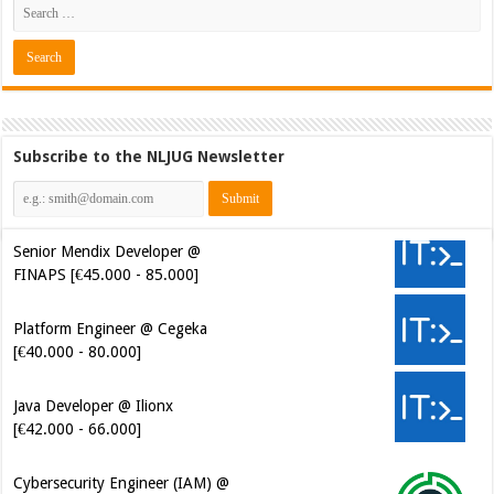
Subscribe to the NLJUG Newsletter
Senior Mendix Developer @
FINAPS [€45.000 - 85.000]
Platform Engineer @ Cegeka
[€40.000 - 80.000]
Java Developer @ Ilionx
[€42.000 - 66.000]
Cybersecurity Engineer (IAM) @