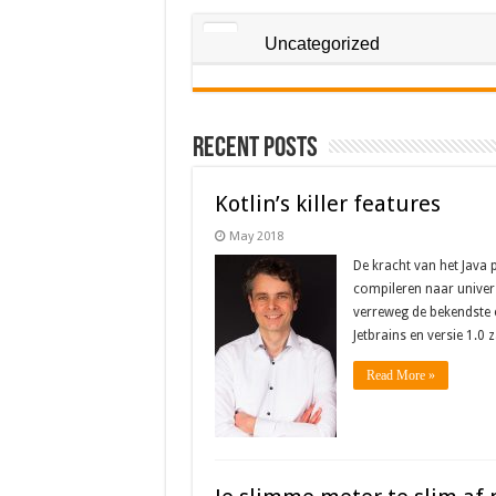
Uncategorized
Recent Posts
Kotlin’s killer features
May 2018
De kracht van het Java 
compileren naar univers
verreweg de bekendste en
Jetbrains en versie 1.0 
Read More »