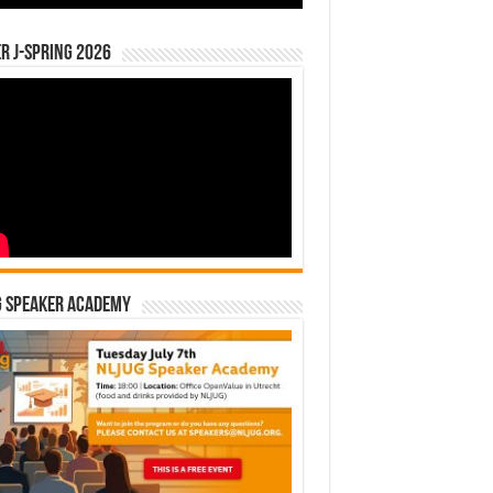
r J-Spring 2026
G Speaker Academy