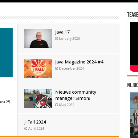
Tease
Java 17
January 2025
Java Magazine 2024 #4
December 2024
NLJU
Nieuwe community
manager Simon!
ava 25
May 2024
…
J-Fall 2024
April 2024