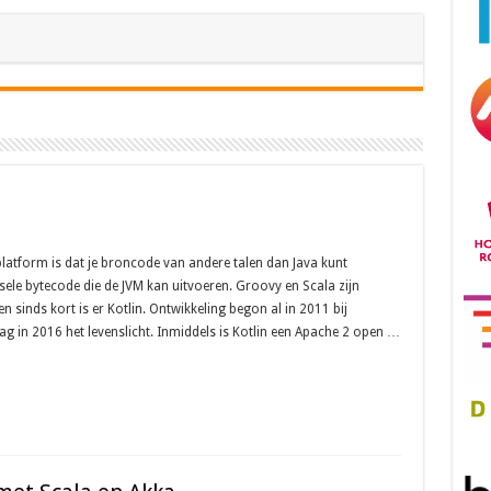
platform is dat je broncode van andere talen dan Java kunt
ele bytecode die de JVM kan uitvoeren. Groovy en Scala zijn
 sinds kort is er Kotlin. Ontwikkeling begon al in 2011 bij
zag in 2016 het levenslicht. Inmiddels is Kotlin een Apache 2 open …