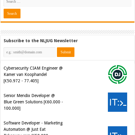
Subscribe to the NLJUG Newsletter
Cybersecurity CIAM Engineer @
Kamer van Koophandel
[€50.972 - 77.405]
Senior Mendix Developer @
Blue Green Solutions [€60.000 -
100.000]
Software Developer - Marketing
Automation @ Just Eat
Takeaway.com [€50.000 -