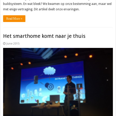
buildsysteem. En wat bleek? We kwamen op onze bestemming aan, maar wel
met enige vertraging. Dit artikel deelt onze ervaringen.
Read More »
Het smarthome komt naar je thuis
June 2015