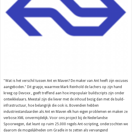
"Wat is het verschil tussen Ant en Maven? De maker van Ant heeft zijn excuses
aangeboden." Dit grapje, waarmee Mark Reinhold de lachers op zijn hand
kreeg op Devoxx , geeft treffend aan hoe impopulair buildscripts zijn onder
ontwikkelaars. Meestal zijn die liever met de inhoud bezig dan met de build-
infrastructuur, hoe belangrijk die ook is. Bovendien hebben
industriestandaarden als Ant en Maven elk hun eigen problemen en maken ze
verbose XML onvermijdelijk. Voor ons project bij de Nederlandse
Spoorwegen, dat leunt op ruim 25.000 regels Ant-scripting, onderzochten we
daarom de mogelijkheden om Gradle in te zetten als vervangend