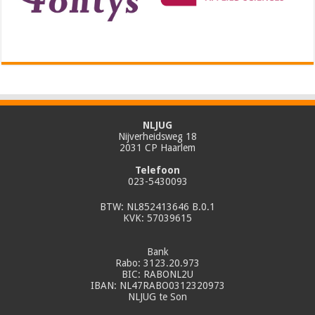
NLJUG
Nijverheidsweg 18
2031 CP Haarlem
Telefoon
023-5430093
BTW: NL852413646 B.0.1
KVK: 57039615
Bank
Rabo: 3123.20.973
BIC: RABONL2U
IBAN: NL47RABO0312320973
NLJUG te Son