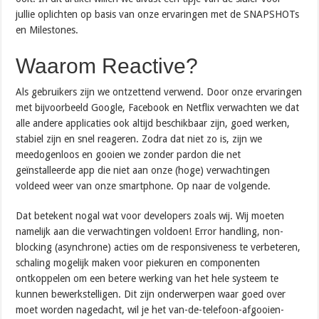
jullie oplichten op basis van onze ervaringen met de SNAPSHOTs
en Milestones.
Waarom Reactive?
Als gebruikers zijn we ontzettend verwend. Door onze ervaringen
met bijvoorbeeld Google, Facebook en Netflix verwachten we dat
alle andere applicaties ook altijd beschikbaar zijn, goed werken,
stabiel zijn en snel reageren. Zodra dat niet zo is, zijn we
meedogenloos en gooien we zonder pardon die net
geïnstalleerde app die niet aan onze (hoge) verwachtingen
voldeed weer van onze smartphone. Op naar de volgende.
Dat betekent nogal wat voor developers zoals wij. Wij moeten
namelijk aan die verwachtingen voldoen! Error handling, non-
blocking (asynchrone) acties om de responsiveness te verbeteren,
schaling mogelijk maken voor piekuren en componenten
ontkoppelen om een betere werking van het hele systeem te
kunnen bewerkstelligen. Dit zijn onderwerpen waar goed over
moet worden nagedacht, wil je het van-de-telefoon-afgooien-