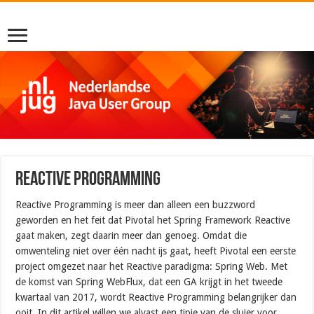
Reactive Programming
Reactive Programming is meer dan alleen een buzzword
geworden en het feit dat Pivotal het Spring Framework Reactive
gaat maken, zegt daarin meer dan genoeg. Omdat die
omwenteling niet over één nacht ijs gaat, heeft Pivotal een eerste
project omgezet naar het Reactive paradigma: Spring Web. Met
de komst van Spring WebFlux, dat een GA krijgt in het tweede
kwartaal van 2017, wordt Reactive Programming belangrijker dan
ooit. In dit artikel willen we alvast een tipje van de sluier voor