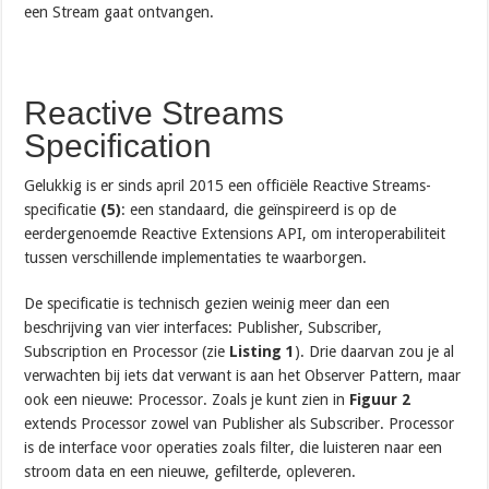
een Stream gaat ontvangen.
Reactive Streams
Specification
Gelukkig is er sinds april 2015 een officiële Reactive Streams-
specificatie
(5)
: een standaard, die geïnspireerd is op de
eerdergenoemde Reactive Extensions API, om interoperabiliteit
tussen verschillende implementaties te waarborgen.
De specificatie is technisch gezien weinig meer dan een
beschrijving van vier interfaces: Publisher, Subscriber,
Subscription en Processor (zie
Listing 1
). Drie daarvan zou je al
verwachten bij iets dat verwant is aan het Observer Pattern, maar
ook een nieuwe: Processor. Zoals je kunt zien in
Figuur 2
extends Processor zowel van Publisher als Subscriber. Processor
is de interface voor operaties zoals filter, die luisteren naar een
stroom data en een nieuwe, gefilterde, opleveren.