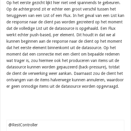
Op het eerste gezicht lijkt hier niet veel spannends te gebeuren.
Op de achtergrond zit er echter een groot verschil tussen het
teruggeven van een List of een Flux. In het geval van een List kan
de response naar de client pas worden gecreëerd op het moment
dat de volledige List uit de datasource is opgehaald. Een Flux
werkt echter push-based, per element. Dit houdt in dat we al
kunnen beginnen aan de response naar de client op het moment
dat het eerste element binnenkomt uit de datasource. Op het
moment dat een connectie met een client om bepaalde redenen
wat trager is, zou hiermee ook het produceren van items uit de
datasource kunnen worden gepauzeerd (back-pressure), totdat
de client de verwerking weer aankan. Daarnaast zou de client het
ontvangen van de items halverwege kunnen annuleren, waardoor
er geen onnodige items uit de datasource worden opgevraagd.
@RestController