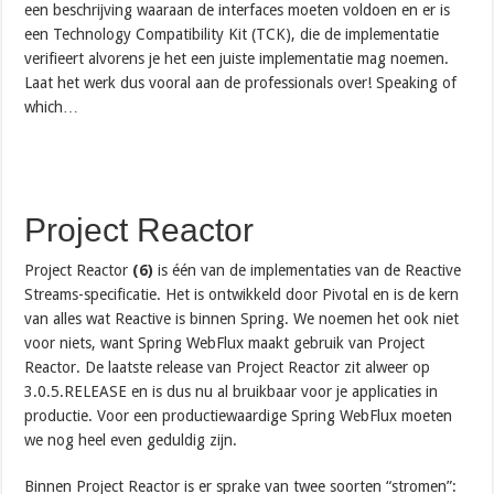
een beschrijving waaraan de interfaces moeten voldoen en er is
een Technology Compatibility Kit (TCK), die de implementatie
verifieert alvorens je het een juiste implementatie mag noemen.
Laat het werk dus vooral aan de professionals over! Speaking of
which…
Project Reactor
Project Reactor
(6)
is één van de implementaties van de Reactive
Streams-specificatie. Het is ontwikkeld door Pivotal en is de kern
van alles wat Reactive is binnen Spring. We noemen het ook niet
voor niets, want Spring WebFlux maakt gebruik van Project
Reactor. De laatste release van Project Reactor zit alweer op
3.0.5.RELEASE en is dus nu al bruikbaar voor je applicaties in
productie. Voor een productiewaardige Spring WebFlux moeten
we nog heel even geduldig zijn.
Binnen Project Reactor is er sprake van twee soorten “stromen”: