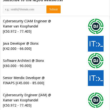
Cybersecurity CIAM Engineer @
Kamer van Koophandel
[€50.972 - 77.405]
Java Developer @ Ilionx
[€42.000 - 66.000]
Software Architect @ Ilionx
[€60.000 - 90.000]
Senior Mendix Developer @
FINAPS [€45.000 - 85.000]
Cybersecurity Engineer (IAM) @
Kamer van Koophandel
[€50.972 - 77.405]