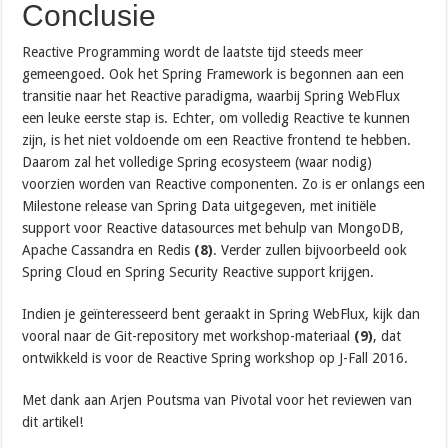
Conclusie
Reactive Programming wordt de laatste tijd steeds meer
gemeengoed. Ook het Spring Framework is begonnen aan een
transitie naar het Reactive paradigma, waarbij Spring WebFlux
een leuke eerste stap is. Echter, om volledig Reactive te kunnen
zijn, is het niet voldoende om een Reactive frontend te hebben.
Daarom zal het volledige Spring ecosysteem (waar nodig)
voorzien worden van Reactive componenten. Zo is er onlangs een
Milestone release van Spring Data uitgegeven, met initiële
support voor Reactive datasources met behulp van MongoDB,
Apache Cassandra en Redis
(8)
. Verder zullen bijvoorbeeld ook
Spring Cloud en Spring Security Reactive support krijgen.
Indien je geïnteresseerd bent geraakt in Spring WebFlux, kijk dan
vooral naar de Git-repository met workshop-materiaal
(9)
, dat
ontwikkeld is voor de Reactive Spring workshop op J-Fall 2016.
Met dank aan Arjen Poutsma van Pivotal voor het reviewen van
dit artikel!