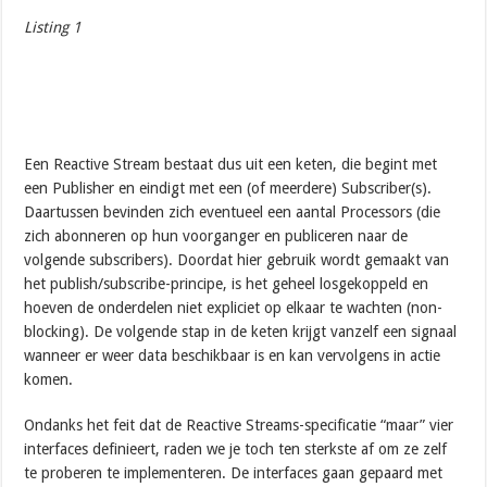
Listing 1
Een Reactive Stream bestaat dus uit een keten, die begint met
een Publisher en eindigt met een (of meerdere) Subscriber(s).
Daartussen bevinden zich eventueel een aantal Processors (die
zich abonneren op hun voorganger en publiceren naar de
volgende subscribers). Doordat hier gebruik wordt gemaakt van
het publish/subscribe-principe, is het geheel losgekoppeld en
hoeven de onderdelen niet expliciet op elkaar te wachten (non-
blocking). De volgende stap in de keten krijgt vanzelf een signaal
wanneer er weer data beschikbaar is en kan vervolgens in actie
komen.
Ondanks het feit dat de Reactive Streams-specificatie “maar” vier
interfaces definieert, raden we je toch ten sterkste af om ze zelf
te proberen te implementeren. De interfaces gaan gepaard met