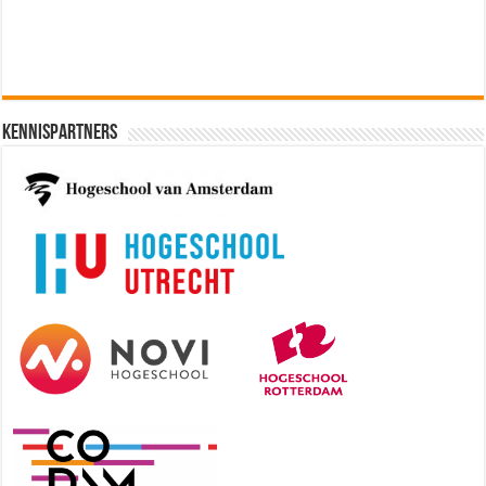
Kennispartners