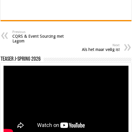
Previous
CQRS & Event Sourcing met
Lagom
Next
Als het maar veilig is!
Teaser J-Spring 2026