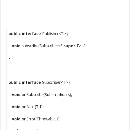
public interface
Publisher<T> {
void
subscribe(Subscriber<?
super
T> s);
}
public interface
Subscriber<T> {
void
onSubscribe(Subscription s);
void
onNext(T t);
void
onError(Throwable t);