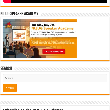
NLJUG Speaker Academy
Search
Subscribe to the NLJUG Newsletter