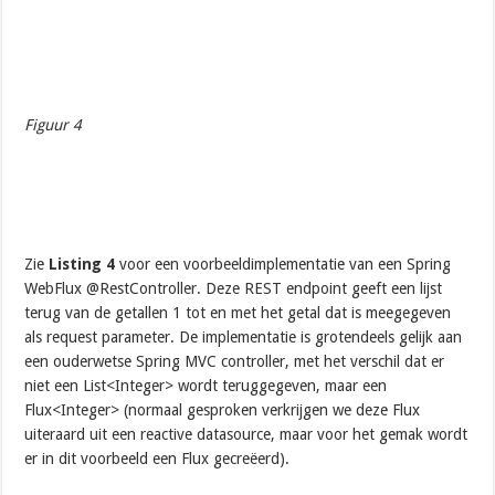
Figuur 4
Zie
Listing 4
voor een voorbeeldimplementatie van een Spring
WebFlux @RestController. Deze REST endpoint geeft een lijst
terug van de getallen 1 tot en met het getal dat is meegegeven
als request parameter. De implementatie is grotendeels gelijk aan
een ouderwetse Spring MVC controller, met het verschil dat er
niet een List<Integer> wordt teruggegeven, maar een
Flux<Integer> (normaal gesproken verkrijgen we deze Flux
uiteraard uit een reactive datasource, maar voor het gemak wordt
er in dit voorbeeld een Flux gecreëerd).