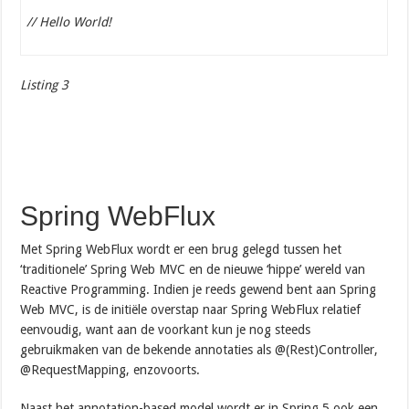
// Hello World!
Listing 3
Spring WebFlux
Met Spring WebFlux wordt er een brug gelegd tussen het
‘traditionele’ Spring Web MVC en de nieuwe ‘hippe’ wereld van
Reactive Programming. Indien je reeds gewend bent aan Spring
Web MVC, is de initiële overstap naar Spring WebFlux relatief
eenvoudig, want aan de voorkant kun je nog steeds
gebruikmaken van de bekende annotaties als @(Rest)Controller,
@RequestMapping, enzovoorts.
Naast het annotation-based model wordt er in Spring 5 ook een