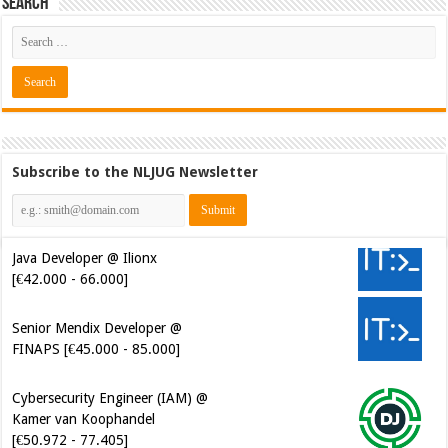
Search
Subscribe to the NLJUG Newsletter
Java Developer @ Ilionx
[€42.000 - 66.000]
Senior Mendix Developer @
FINAPS [€45.000 - 85.000]
Cybersecurity Engineer (IAM) @
Kamer van Koophandel
[€50.972 - 77.405]