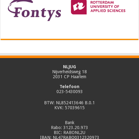
NLJUG
Nijverheidsweg 18
2031 CP Haarlem
Telefoon
023-5430093
BTW: NL852413646 B.0.1
KVK: 57039615
Bank
Rabo: 3123.20.973
BIC: RABONL2U
IBAN: NL47RABO0312320973