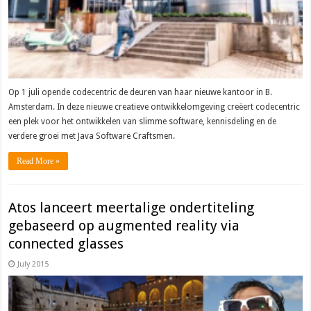
Op 1 juli opende codecentric de deuren van haar nieuwe kantoor in B.
Amsterdam. In deze nieuwe creatieve ontwikkelomgeving creëert codecentric
een plek voor het ontwikkelen van slimme software, kennisdeling en de
verdere groei met Java Software Craftsmen.
Read More »
Atos lanceert meertalige ondertiteling
gebaseerd op augmented reality via
connected glasses
July 2015