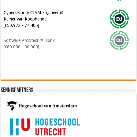
Cybersecurity CIAM Engineer @
Kamer van Koophandel
[€50.972 - 77.405]
Software Architect @ Ilionx
[€60.000 - 90.000]
Kennispartners