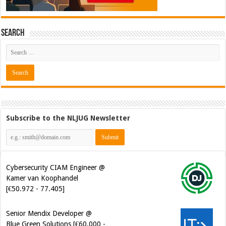
Search
Subscribe to the NLJUG Newsletter
Cybersecurity CIAM Engineer @
Kamer van Koophandel
[€50.972 - 77.405]
Senior Mendix Developer @
Blue Green Solutions [€60.000 -