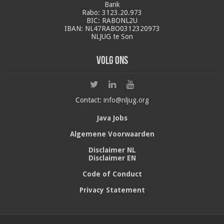
Bank
Rabo: 3123.20.973
BIC: RABONL2U
IBAN: NL47RABO0312320973
NLJUG te Son
Volg ons
Contact:
info@nljug.org
Java Jobs
Algemene Voorwaarden
Disclaimer NL
Disclaimer EN
Code of Conduct
Privacy Statement