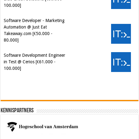
100.000]
Software Developer - Marketing
Automation @ Just Eat
Takeaway.com [€50.000 -
80.000]
Software Development Engineer
in Test @ Cerios [€61.000 -
100.000]
Cybersecurity Engineer (IAM) @
Kamer van Koophandel
[€50.972 - 77.405]
Kennispartners