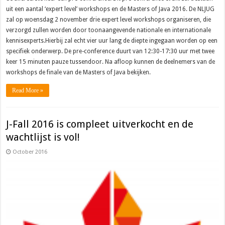
uit een aantal ‘expert level’ workshops en de Masters of Java 2016. De NLJUG
zal op woensdag 2 november drie expert level workshops organiseren, die
verzorgd zullen worden door toonaangevende nationale en internationale
kennisexperts.Hierbij zal echt vier uur lang de diepte ingegaan worden op een
specifiek onderwerp. De pre-conference duurt van 12:30-17:30 uur met twee
keer 15 minuten pauze tussendoor. Na afloop kunnen de deelnemers van de
workshops de finale van de Masters of Java bekijken.
Read More »
J-Fall 2016 is compleet uitverkocht en de
wachtlijst is vol!
October 2016