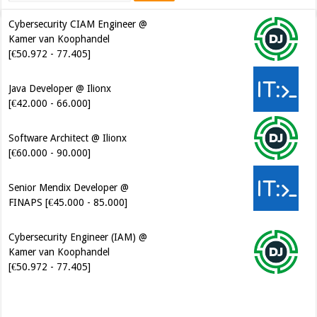
Cybersecurity CIAM Engineer @
Kamer van Koophandel
[€50.972 - 77.405]
Java Developer @ Ilionx
[€42.000 - 66.000]
Software Architect @ Ilionx
[€60.000 - 90.000]
Senior Mendix Developer @
FINAPS [€45.000 - 85.000]
Cybersecurity Engineer (IAM) @
Kamer van Koophandel
[€50.972 - 77.405]