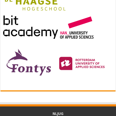
NLJUG