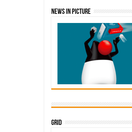
News In Picture
Grid