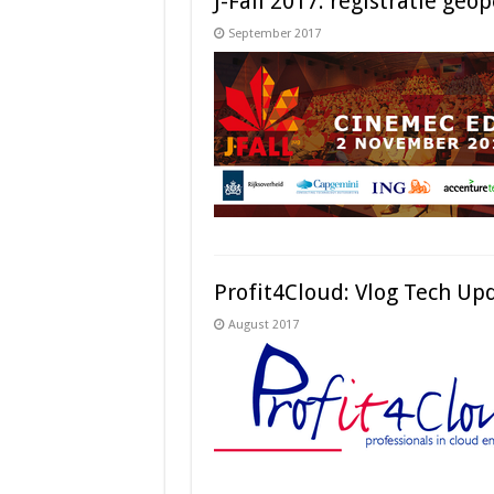
J-Fall 2017: registratie g
September 2017
Profit4Cloud: Vlog Tech Up
August 2017