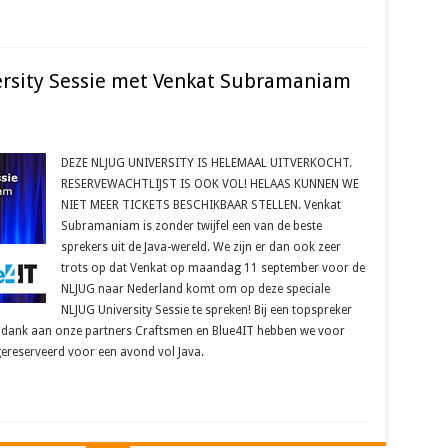
rsity Sessie met Venkat Subramaniam
DEZE NLJUG UNIVERSITY IS HELEMAAL UITVERKOCHT.
RESERVEWACHTLIJST IS OOK VOL! HELAAS KUNNEN WE
NIET MEER TICKETS BESCHIKBAAR STELLEN. Venkat
Subramaniam is zonder twijfel een van de beste
sprekers uit de Java-wereld. We zijn er dan ook zeer
trots op dat Venkat op maandag 11 september voor de
NLJUG naar Nederland komt om op deze speciale
NLJUG University Sessie te spreken! Bij een topspreker
te dank aan onze partners Craftsmen en Blue4IT hebben we voor
ereserveerd voor een avond vol Java.