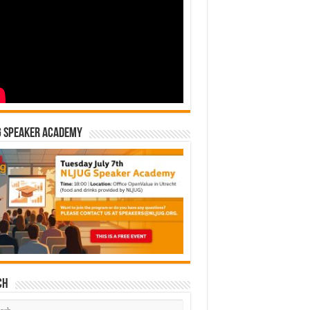
G Speaker Academy
ch