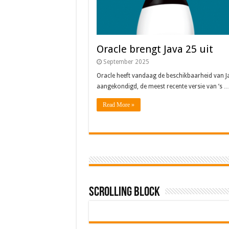
Oracle brengt Java 25 uit
September 2025
Oracle heeft vandaag de beschikbaarheid van J
aangekondigd, de meest recente versie van ’s 
Read More »
Scrolling Block