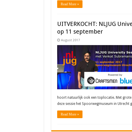
Read More »
UITVERKOCHT: NLJUG Unive
op 11 september
August 2017
hoort natuurlijk ook een toplocatie. Met gro
deze sessie het Spoorwegmuseum in Utrecht g
Read More »