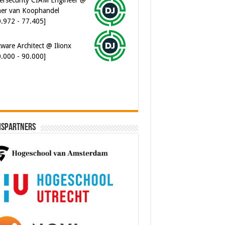
er van Koophandel
0.972 - 77.405]
ware Architect @ Ilionx
0.000 - 90.000]
ispartners