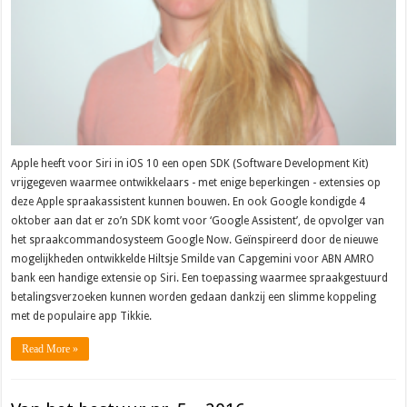
Apple heeft voor Siri in iOS 10 een open SDK (Software Development Kit)
vrijgegeven waarmee ontwikkelaars - met enige beperkingen - extensies op
deze Apple spraakassistent kunnen bouwen. En ook Google kondigde 4
oktober aan dat er zo’n SDK komt voor ‘Google Assistent’, de opvolger van
het spraakcommandosysteem Google Now. Geïnspireerd door de nieuwe
mogelijkheden ontwikkelde Hiltsje Smilde van Capgemini voor ABN AMRO
bank een handige extensie op Siri. Een toepassing waarmee spraakgestuurd
betalingsverzoeken kunnen worden gedaan dankzij een slimme koppeling
met de populaire app Tikkie.
Read More »