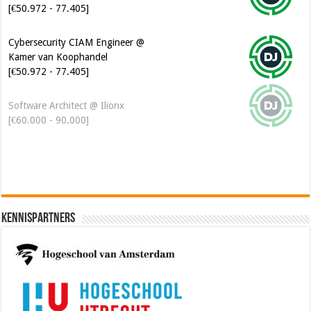
[€50.972 - 77.405]
Cybersecurity CIAM Engineer @
Kamer van Koophandel
[€50.972 - 77.405]
Software Architect @ Ilionx
[€60.000 - 90.000]
Kennispartners