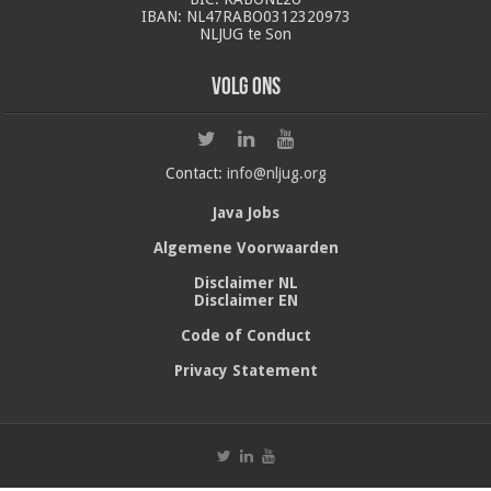
IBAN: NL47RABO0312320973
NLJUG te Son
Volg ons
Contact:
info@nljug.org
Java Jobs
Algemene Voorwaarden
Disclaimer NL
Disclaimer EN
Code of Conduct
Privacy Statement