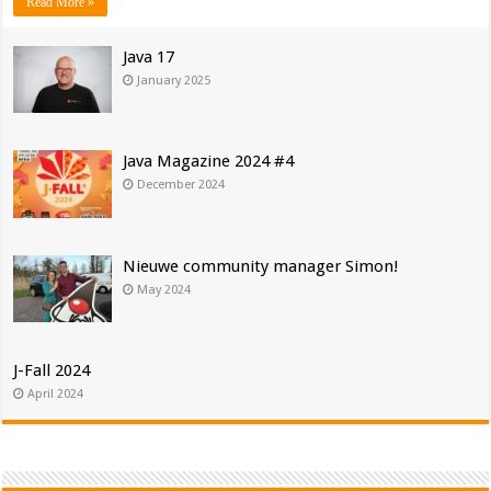
Read More »
Java 17
January 2025
Java Magazine 2024 #4
December 2024
Nieuwe community manager Simon!
May 2024
J-Fall 2024
April 2024