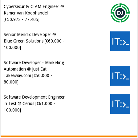
Kamer van Koophandel
[€50.972 - 77.405]
Senior Mendix Developer @
Blue Green Solutions [€60.000 -
100.000]
Software Developer - Marketing
Automation @ Just Eat
Takeaway.com [€50.000 -
80.000]
Software Development Engineer
in Test @ Cerios [€61.000 -
100.000]
Cybersecurity Engineer (IAM) @
Kamer van Koophandel
[€50.972 - 77.405]