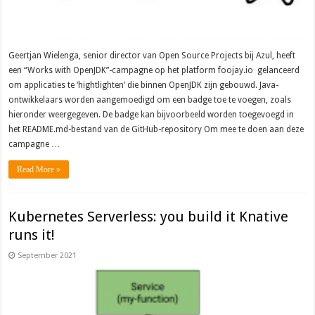
Geertjan Wielenga, senior director van Open Source Projects bij Azul, heeft
een “Works with OpenJDK”-campagne op het platform foojay.io gelanceerd
om applicaties te ‘hightlighten’ die binnen OpenJDK zijn gebouwd. Java-
ontwikkelaars worden aangemoedigd om een ​​badge toe te voegen, zoals
hieronder weergegeven. De badge kan bijvoorbeeld worden toegevoegd in
het README.md-bestand van de GitHub-repository Om mee te doen aan deze
campagne …
Read More »
Kubernetes Serverless: you build it Knative
runs it!
September 2021