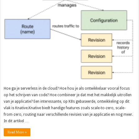
Hoe ga je serverless in de cloud? Hoe hou je als ontwikkelaar vooral focus
op het schrijven van code? Hoe combineer je dat met het makkelijk uitrollen
van je applicatie? Een interessante, op K8s gebaseerde, ontwikkeling op dit
vlak is Knative.Knative biedt handige features zoals scale-to-zero, scale-
from-zero, routing naar verschillende revisies van je applicatie en nog meer.
In dit artikel …
Read More »