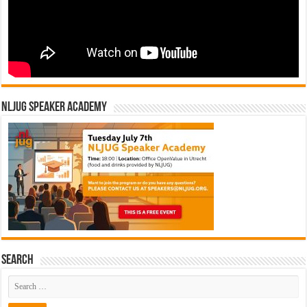
NLJUG Speaker Academy
Search