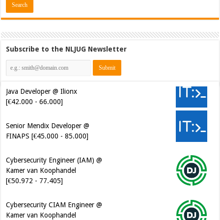
Subscribe to the NLJUG Newsletter
Java Developer @ Ilionx
[€42.000 - 66.000]
Senior Mendix Developer @
FINAPS [€45.000 - 85.000]
Cybersecurity Engineer (IAM) @
Kamer van Koophandel
[€50.972 - 77.405]
Cybersecurity CIAM Engineer @
Kamer van Koophandel