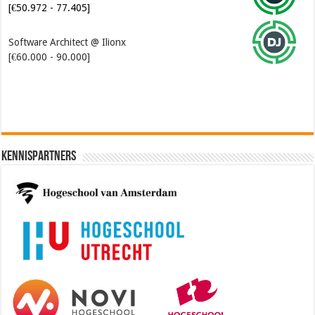
[€50.972 - 77.405]
Software Architect @ Ilionx
[€60.000 - 90.000]
Kennispartners