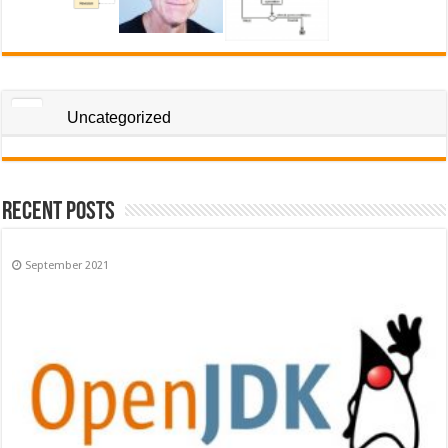
Uncategorized
Recent Posts
September 2021