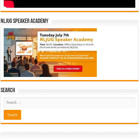
NLJUG Speaker Academy
Search