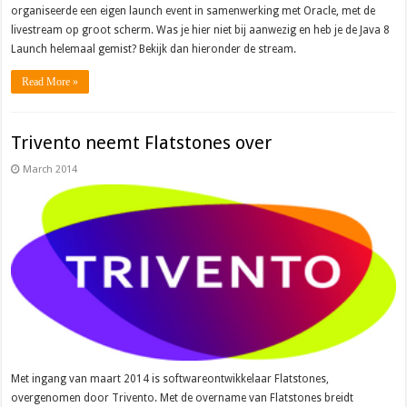
organiseerde een eigen launch event in samenwerking met Oracle, met de
livestream op groot scherm. Was je hier niet bij aanwezig en heb je de Java 8
Launch helemaal gemist? Bekijk dan hieronder de stream.
Read More »
Trivento neemt Flatstones over
March 2014
Met ingang van maart 2014 is softwareontwikkelaar Flatstones,
overgenomen door Trivento. Met de overname van Flatstones breidt