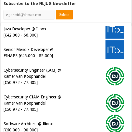
Subscribe to the NLJUG Newsletter
Java Developer @ Ilionx
[€42.000 - 66.000]
Senior Mendix Developer @
FINAPS [€45.000 - 85.000]
Cybersecurity Engineer (IAM) @
Kamer van Koophandel
[€50.972 - 77.405]
Cybersecurity CIAM Engineer @
Kamer van Koophandel
[€50.972 - 77.405]
Software Architect @ Ilionx
[€60.000 - 90.000]