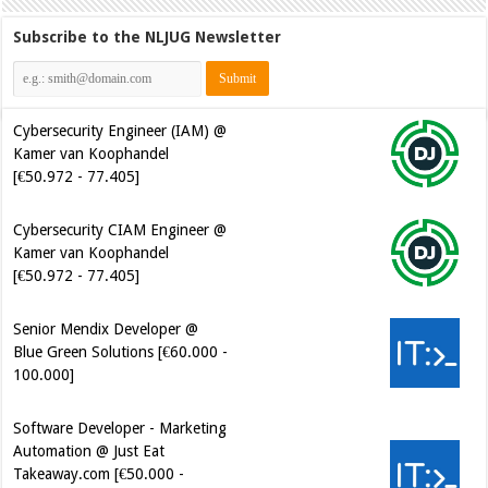
Subscribe to the NLJUG Newsletter
Cybersecurity Engineer (IAM) @
Kamer van Koophandel
[€50.972 - 77.405]
Cybersecurity CIAM Engineer @
Kamer van Koophandel
[€50.972 - 77.405]
Senior Mendix Developer @
Blue Green Solutions [€60.000 -
100.000]
Software Developer - Marketing
Automation @ Just Eat
Takeaway.com [€50.000 -
80.000]