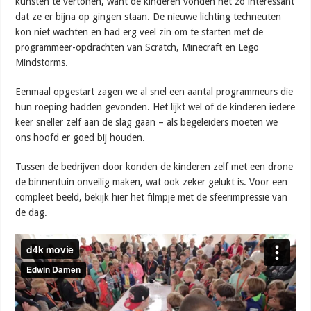
kunsten te vertonen, want de kinderen vonden het zó interessant
dat ze er bijna op gingen staan. De nieuwe lichting techneuten
kon niet wachten en had erg veel zin om te starten met de
programmeer-opdrachten van Scratch, Minecraft en Lego
Mindstorms.
Eenmaal opgestart zagen we al snel een aantal programmeurs die
hun roeping hadden gevonden. Het lijkt wel of de kinderen iedere
keer sneller zelf aan de slag gaan – als begeleiders moeten we
ons hoofd er goed bij houden.
Tussen de bedrijven door konden de kinderen zelf met een drone
de binnentuin onveilig maken, wat ook zeker gelukt is. Voor een
compleet beeld, bekijk hier het filmpje met de sfeerimpressie van
de dag.