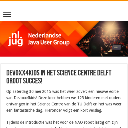
Devoxx4kids in het Science Centre Delft
groot succes!
Op zaterdag 30 mei 2015 was het weer zover: een nieuwe editie
van Devoxx4kids! Deze keer hebben we 125 kinderen met ouders
ontvangen in het Science Centre van de TU Delft en het was weer
een fantastische dag. Hieronder volgt een kort verslag.
Tijdens de introductie was het voor de NAO robot lastig om zijn