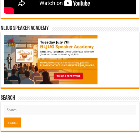
NLJUG Speaker Academy
Search