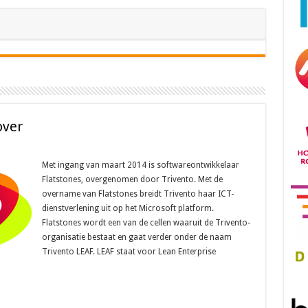
over
Met ingang van maart 2014 is softwareontwikkelaar
Flatstones, overgenomen door Trivento. Met de
overname van Flatstones breidt Trivento haar ICT-
dienstverlening uit op het Microsoft platform.
Flatstones wordt een van de cellen waaruit de Trivento-
organisatie bestaat en gaat verder onder de naam
Trivento LEAF. LEAF staat voor Lean Enterprise