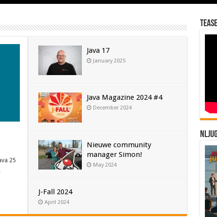
Tease
Java 17
January 2025
Java Magazine 2024 #4
December 2024
NLJU
Nieuwe community
manager Simon!
ava 25
May 2024
…
J-Fall 2024
April 2024