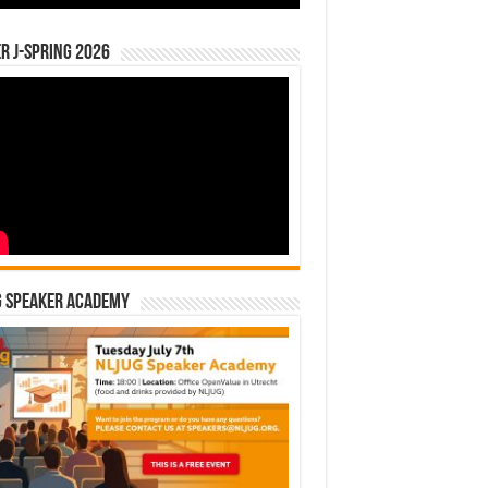
r J-Spring 2026
G Speaker Academy