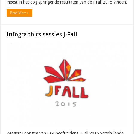
meest in het oog springende resultaten van de J-Fall 2015 vinden.
Read More »
Infographics sessies J-Fall
Wiggert Loonstra van CGI heeft tijdens J-Fall 2015 verschillende