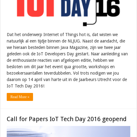
Dat het onderwerp Internet of Things hot is, dat wisten we
natuurlijk al een tijdje binnen de NLJUG. Naast de aandacht, die
we hieraan besteden binnen Java Magazine, zijn we twee jaar
geleden ook de IoT Developers Day gestart. Naar aanleiding van
de enthousiaste reacties van afgelopen editie, hebben we
besloten om dit jaar het event qua grootte, workshops en
bezoekersaantallen teverdubbelen. Vol trots nodigen we jou
daarom op 14 april van harte uit in de Jaarbeurs Utrecht voor de
IoT Tech Day 2016!
Read More »
Call for Papers IoT Tech Day 2016 geopend