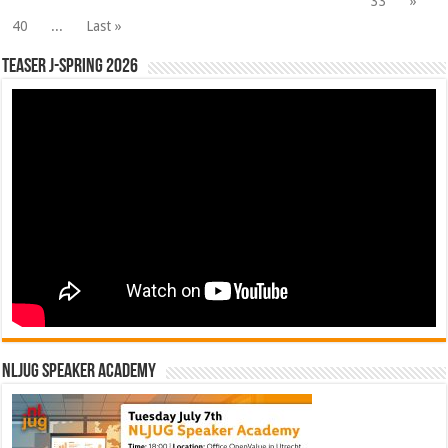
33
»
40
...
Last »
Teaser J-Spring 2026
NLJUG Speaker Academy