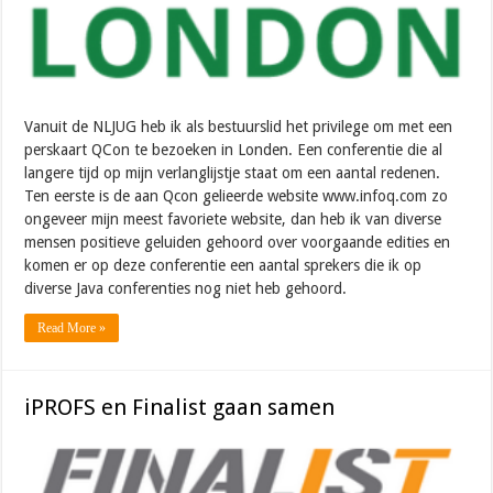
Vanuit de NLJUG heb ik als bestuurslid het privilege om met een
perskaart QCon te bezoeken in Londen. Een conferentie die al
langere tijd op mijn verlanglijstje staat om een aantal redenen.
Ten eerste is de aan Qcon gelieerde website www.infoq.com zo
ongeveer mijn meest favoriete website, dan heb ik van diverse
mensen positieve geluiden gehoord over voorgaande edities en
komen er op deze conferentie een aantal sprekers die ik op
diverse Java conferenties nog niet heb gehoord.
Read More »
iPROFS en Finalist gaan samen