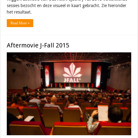
sessies bezocht en deze visueel in kaart gebracht. Zie hieronder
het resultaat.
Read More »
Aftermovie J-Fall 2015