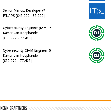
Senior Mendix Developer @
FINAPS [€45.000 - 85.000]
Cybersecurity Engineer (IAM) @
Kamer van Koophandel
[€50.972 - 77.405]
Cybersecurity CIAM Engineer @
Kamer van Koophandel
[€50.972 - 77.405]
Software Architect @ Ilionx
[€60.000 - 90.000]
Kennispartners