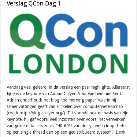
Verslag QCon Dag 1
Vandaag veel geleerd, in dit verslag een paar highlights. Allereerst
tijdens de keynote van Adrian Colyer. Voor wie hem niet kent:
Adrian onderhoudt het blog ‘the morning paper’ waarin hij
samenvattingen geeft van artikelen over computerwetenschap
(check http://blog.acolyer.org/). Dit vormde ook de basis van zijn
keynote, hij gaf vooral veel inzichten over vooral het verwerken
van grote data sets zoals: “40-60% van de systemen loopt beter
op een single thread dan op een gedistribueerd systeem.” Denk