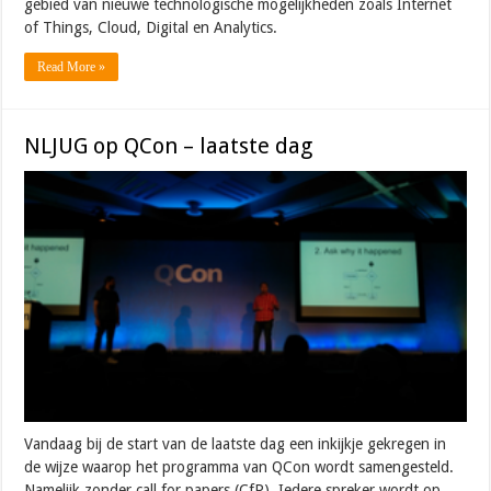
gebied van nieuwe technologische mogelijkheden zoals Internet
of Things, Cloud, Digital en Analytics.
Read More »
NLJUG op QCon – laatste dag
Vandaag bij de start van de laatste dag een inkijkje gekregen in
de wijze waarop het programma van QCon wordt samengesteld.
Namelijk zonder call for papers (CfP). Iedere spreker wordt op