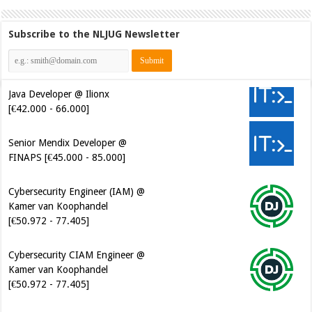
Subscribe to the NLJUG Newsletter
Java Developer @ Ilionx
[€42.000 - 66.000]
Senior Mendix Developer @
FINAPS [€45.000 - 85.000]
Cybersecurity Engineer (IAM) @
Kamer van Koophandel
[€50.972 - 77.405]
Cybersecurity CIAM Engineer @
Kamer van Koophandel
[€50.972 - 77.405]