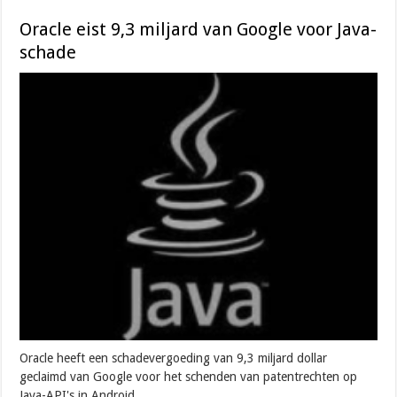
Oracle eist 9,3 miljard van Google voor Java-
schade
Oracle heeft een schadevergoeding van 9,3 miljard dollar
geclaimd van Google voor het schenden van patentrechten op
Java-API's in Android.