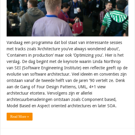
Vandaag een programma dat bol staat van interessante sessies
met tracks zoals ‘Architecture you’ve always wondered about’,
‘Containers in production’ maar ook ‘Optimizing you’. Hier is het
verslag. De dag begint met de keynote waarin Linda Northrop
van SEI (Software Engineering Institute) een reflectie geeft op de
evolutie van software architectuur. Veel ideeën en conventies zijn
ontstaan vanaf de tweede helft van de jaren ’90 vertelt ze. Denk
aan de Gang of Four Design Patterns, UML, 4+1 view
architectuur etcetera. Vervolgens zijn er allerlei
architecuurbenaderingen ontstaan zoals Component based,
Model Based en Aspect oriented architectures en later SOA.
Read More »