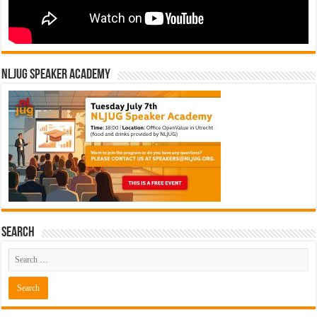
NLJUG Speaker Academy
Search