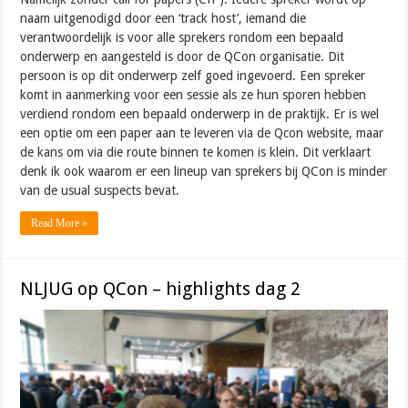
naam uitgenodigd door een ‘track host’, iemand die
verantwoordelijk is voor alle sprekers rondom een bepaald
onderwerp en aangesteld is door de QCon organisatie. Dit
persoon is op dit onderwerp zelf goed ingevoerd. Een spreker
komt in aanmerking voor een sessie als ze hun sporen hebben
verdiend rondom een bepaald onderwerp in de praktijk. Er is wel
een optie om een paper aan te leveren via de Qcon website, maar
de kans om via die route binnen te komen is klein. Dit verklaart
denk ik ook waarom er een lineup van sprekers bij QCon is minder
van de usual suspects bevat.
Read More »
NLJUG op QCon – highlights dag 2