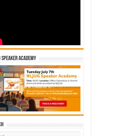
G Speaker Academy
ch