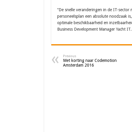
“De snelle veranderingen in de IT-sector m
personeelsplan een absolute noodzaak is,
optimale beschikbaarheid en inzetbaarheid
Business Development Manager Yacht IT.
Previous
Met korting naar Codemotion
Amsterdam 2016