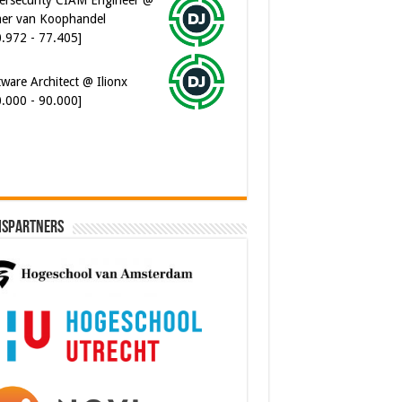
er van Koophandel
0.972 - 77.405]
ware Architect @ Ilionx
0.000 - 90.000]
ispartners