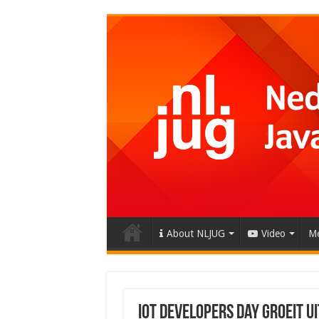
About NLJUG
Video
Me
IoT Developers Day groeit ui