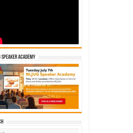
G Speaker Academy
ch