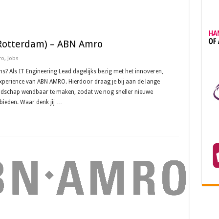
Rotterdam) – ABN Amro
ro
,
Jobs
ons? Als IT Engineering Lead dagelijks bezig met het innoveren,
experience van ABN AMRO. Hierdoor draag je bij aan de lange
ndschap wendbaar te maken, zodat we nog sneller nieuwe
bieden. Waar denk jij …