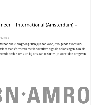
neer | International (Amsterdam) –
ro
,
Jobs
n internationale omgeving? Ben jij klaar voor je volgende avontuur?
trie te transformeren met innovatieve digitale oplossingen. Om dit
eerde ‘techie’ om zich bij ons aan te sluiten. Je wordt dan omgeven