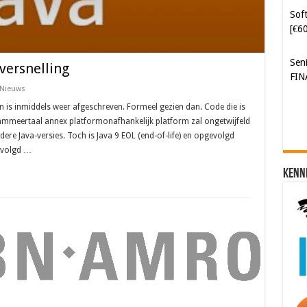
Sen
FIN
versnelling
Nieuws
n is inmiddels weer afgeschreven. Formeel gezien dan. Code die is
ammeertaal annex platformonafhankelijk platform zal ongetwijfeld
dere Java-versies. Toch is Java 9 EOL (end-of-life) en opgevolgd
gevolgd …
Kenn