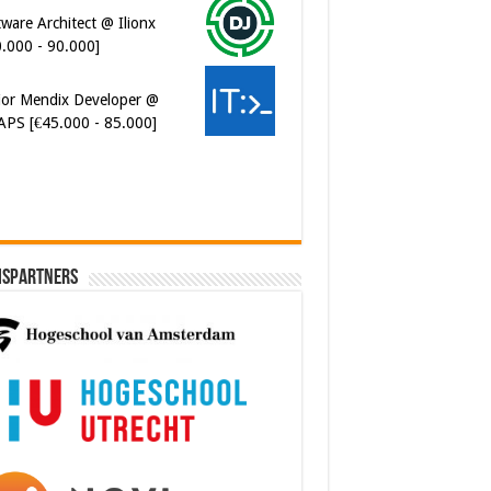
ior Mendix Developer @
APS [€45.000 - 85.000]
ispartners