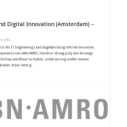
nd Digital Innovation (Amsterdam) –
ro
,
Jobs
ons? Als IT Engineering Lead dagelijks bezig met het innoveren,
experience van ABN AMRO. Hierdoor draag je bij aan de lange
ndschap wendbaar te maken, zodat we nog sneller nieuwe
bieden. Waar denk jij …