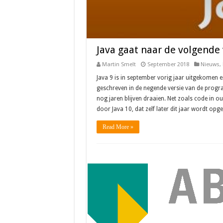
Java gaat naar de volgende 
Martin Smelt
September 2018
Nieuws
,
Java 9 is in september vorig jaar uitgekomen e
geschreven in de negende versie van de progr
nog jaren blijven draaien. Net zoals code in ou
door Java 10, dat zelf later dit jaar wordt op
Read More »