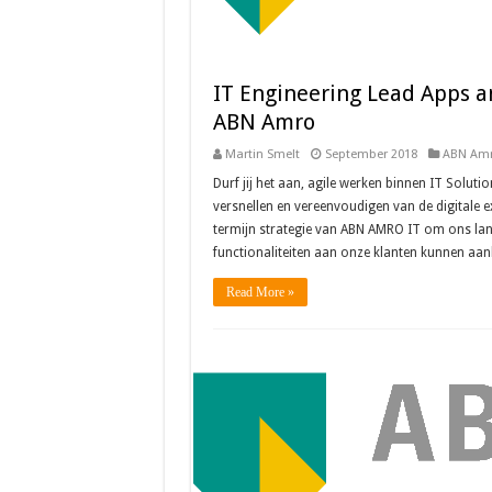
IT Engineering Lead Apps a
ABN Amro
Martin Smelt
September 2018
ABN Am
Durf jij het aan, agile werken binnen IT Soluti
versnellen en vereenvoudigen van de digitale 
termijn strategie van ABN AMRO IT om ons la
functionaliteiten aan onze klanten kunnen aan
Read More »