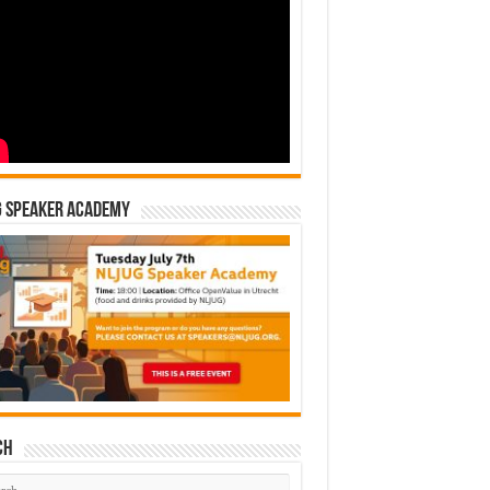
G Speaker Academy
ch