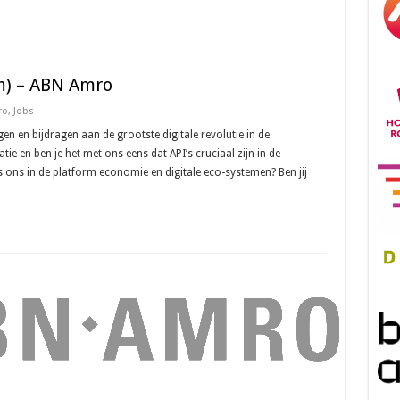
m) – ABN Amro
ro
,
Jobs
en en bijdragen aan de grootste digitale revolutie in de
ratie en ben je het met ons eens dat API’s cruciaal zijn in de
s ons in de platform economie en digitale eco-systemen? Ben jij