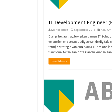
IT Development Engineer (
Martin Smelt
September 2018
ABN Am
Durf jij het aan, agile werken binnen IT Soluti
versnellen en vereenvoudigen van de digitale 
termijn strategie van ABN AMRO IT om ons la
functionaliteiten aan onze klanten kunnen aan
Read More »