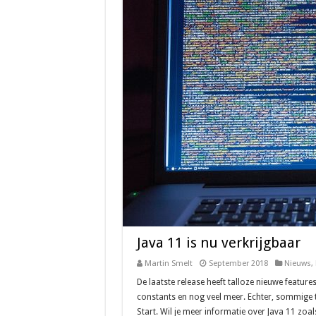
Java 11 is nu verkrijgbaar
Martin Smelt
September 2018
Nieuws
,
De laatste release heeft talloze nieuwe featur
constants en nog veel meer. Echter, sommige t
Start. Wil je meer informatie over Java 11 zoal