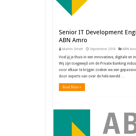
Senior IT Development Engi
ABN Amro
Martin Smelt
September 2018
ABN Am
Voel jij je thuis in een innovatieve, digitale e
Wij zijn toegewijd om de Private Banking indus
voor elkaar te krijgen zoeken we een gepassion
door experts van over de hele wereld …
Read More »