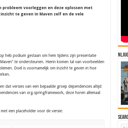
een probleem voorleggen en deze oplossen met
nzicht te geven in Maven zelf en de vele
NLJU
op heb podium gestaan om hem tijdens zijn presentatie
Maven” te ondersteunen. Hierin komen tal van voorbeelden
lemen. Doel is voornamelijk om inzicht te geven in hoe
erken.
en dat versies van een bepaalde groep dependencies altijd
ependencies van org.springframework, deze horen allemaal
s met een placeholder voor de versie:
Sear