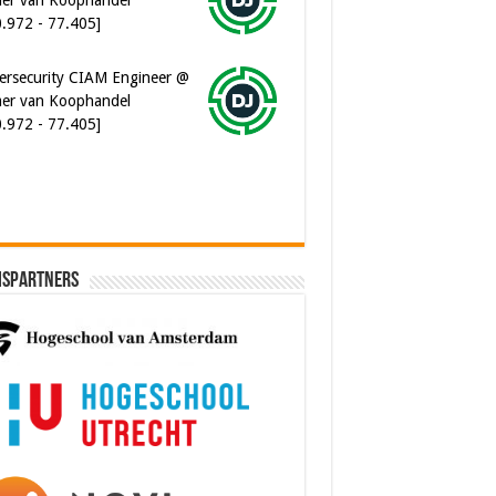
0.972 - 77.405]
ersecurity CIAM Engineer @
er van Koophandel
0.972 - 77.405]
ispartners