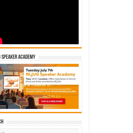
G Speaker Academy
ch