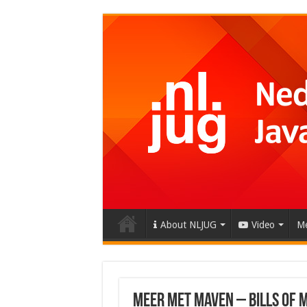
About NLJUG
Video
Me
Meer met Maven – Bills of 