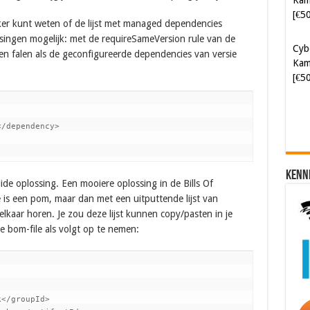
[€5
eker kunt weten of de lijst met managed dependencies
lossingen mogelijk: met de requireSameVersion rule van de
Cyb
ten falen als de geconfigureerde dependencies van versie
Kam
[€5
/dependency>

Kenn
lide oplossing. Een mooiere oplossing in de Bills Of
e is een pom, maar dan met een uitputtende lijst van
lkaar horen. Je zou deze lijst kunnen copy/pasten in je
 bom-file als volgt op te nemen:
</groupId>
