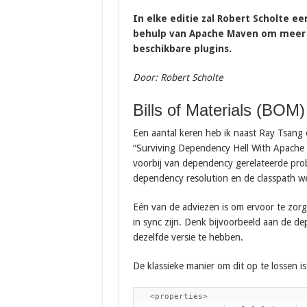
In elke editie zal Robert Scholte 
behulp van Apache Maven om meer i
beschikbare plugins.
Door: Robert Scholte
Bills of Materials (BOM)
Een aantal keren heb ik naast Ray Tsang 
“Surviving Dependency Hell With Apache 
voorbij van dependency gerelateerde prob
dependency resolution en de classpath w
Eén van de adviezen is om ervoor te zorg
in sync zijn. Denk bijvoorbeeld aan de d
dezelfde versie te hebben.
De klassieke manier om dit op te lossen i
   <properties>
