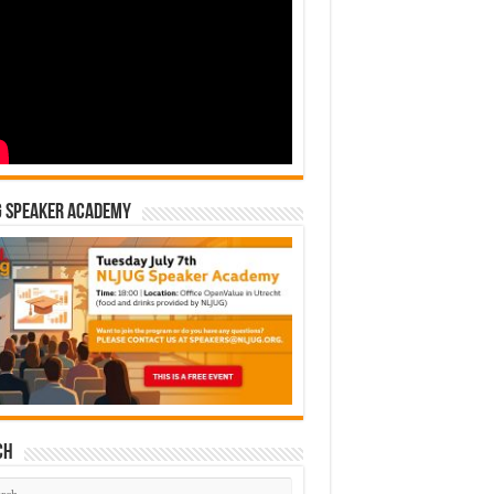
G Speaker Academy
ch