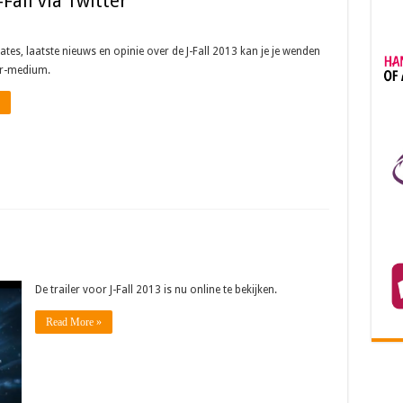
-Fall via Twitter
ates, laatste nieuws en opinie over de J-Fall 2013 kan je je wenden
er-medium.
De trailer voor J-Fall 2013 is nu online te bekijken.
Read More »