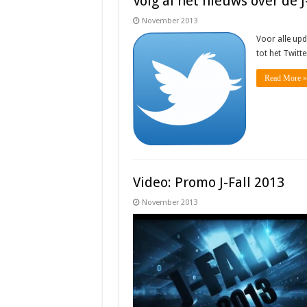
Volg al het nieuws over de J
November 2013
Voor alle upd
tot het Twitt
Read More »
Video: Promo J-Fall 2013
November 2013