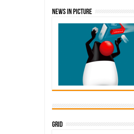
News In Picture
Grid