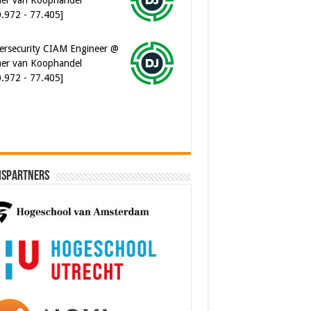
0.972 - 77.405]
ersecurity CIAM Engineer @
er van Koophandel
0.972 - 77.405]
ispartners