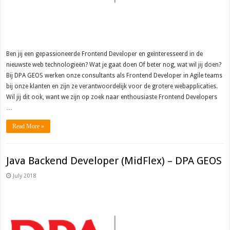
Ben jij een gepassioneerde Frontend Developer en geïnteresseerd in de
nieuwste web technologieën? Wat je gaat doen Of beter nog, wat wil jij doen?
Bij DPA GEOS werken onze consultants als Frontend Developer in Agile teams
bij onze klanten en zijn ze verantwoordelijk voor de grotere webapplicaties.
Wil jij dit ook, want we zijn op zoek naar enthousiaste Frontend Developers
…
Read More »
Java Backend Developer (MidFlex) – DPA GEOS
July 2018