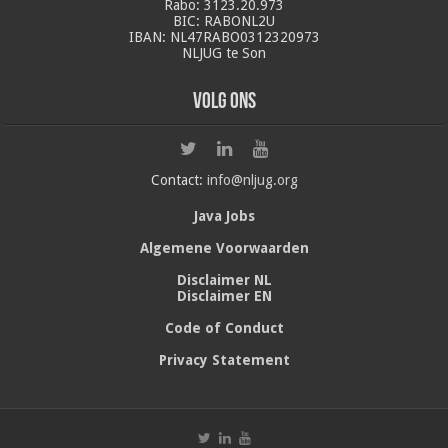
Rabo: 3123.20.973
BIC: RABONL2U
IBAN: NL47RABO0312320973
NLJUG te Son
Volg ons
Contact:
info@nljug.org
Java Jobs
Algemene Voorwaarden
Disclaimer NL
Disclaimer EN
Code of Conduct
Privacy Statement