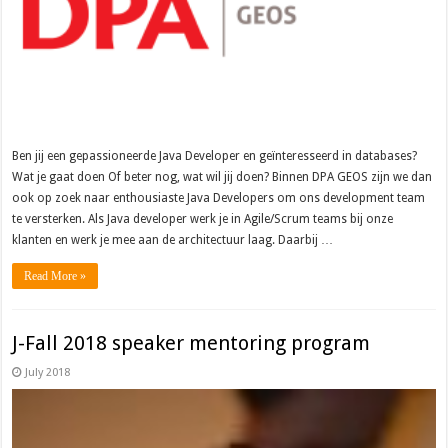
Ben jij een gepassioneerde Java Developer en geïnteresseerd in databases?
Wat je gaat doen Of beter nog, wat wil jij doen? Binnen DPA GEOS zijn we dan
ook op zoek naar enthousiaste Java Developers om ons development team
te versterken. Als Java developer werk je in Agile/Scrum teams bij onze
klanten en werk je mee aan de architectuur laag. Daarbij …
Read More »
J-Fall 2018 speaker mentoring program
July 2018