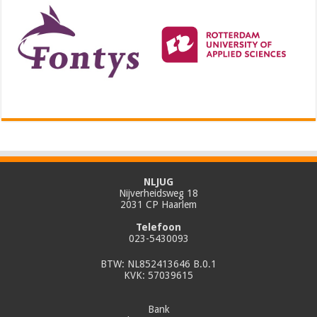
NLJUG
Nijverheidsweg 18
2031 CP Haarlem
Telefoon
023-5430093
BTW: NL852413646 B.0.1
KVK: 57039615
Bank