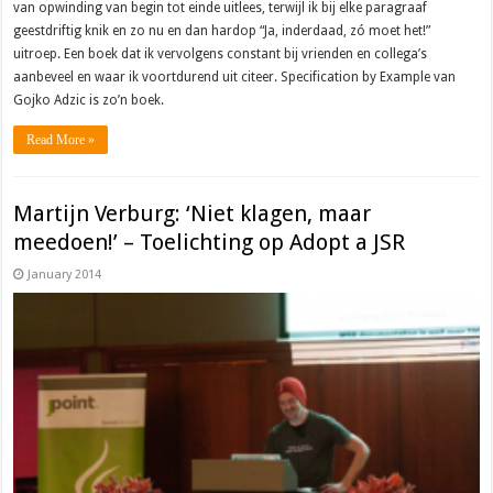
van opwinding van begin tot einde uitlees, terwijl ik bij elke paragraaf
geestdriftig knik en zo nu en dan hardop “Ja, inderdaad, zó moet het!”
uitroep. Een boek dat ik vervolgens constant bij vrienden en collega’s
aanbeveel en waar ik voortdurend uit citeer. Specification by Example van
Gojko Adzic is zo’n boek.
Read More »
Martijn Verburg: ‘Niet klagen, maar
meedoen!’ – Toelichting op Adopt a JSR
January 2014