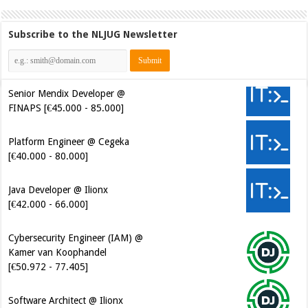
Subscribe to the NLJUG Newsletter
Senior Mendix Developer @
FINAPS [€45.000 - 85.000]
Platform Engineer @ Cegeka
[€40.000 - 80.000]
Java Developer @ Ilionx
[€42.000 - 66.000]
Cybersecurity Engineer (IAM) @
Kamer van Koophandel
[€50.972 - 77.405]
Software Architect @ Ilionx