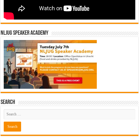
NLJUG Speaker Academy
Search