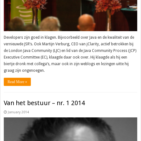
Developers zijn goed in klagen. Bijvoorbeeld over Java en de kwaliteit van de
vernieuwde JSR’s. Ook Martijn Verburg, CEO van jClarity, actief betrokken bij
de London Java Community (LJC) en lid van de Java Community Process (JCP)
Executive Committee (EC), klaagde daar ook over. Hij klaagde als hij een
biertje dronk met collega’s, maar ook in zijn weblogs en lezingen uitte hij
graag zijn ongenoegen.
Read More »
Van het bestuur – nr. 1 2014
January 2014