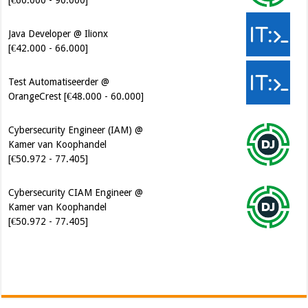
Test Automatiseerder @
OrangeCrest [€48.000 - 60.000]
Cybersecurity Engineer (IAM) @
Kamer van Koophandel
[€50.972 - 77.405]
Cybersecurity CIAM Engineer @
Kamer van Koophandel
[€50.972 - 77.405]
Software Architect @ Ilionx
[€60.000 - 90.000]