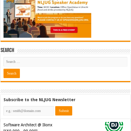
Search
Subscribe to the NLJUG Newsletter
Java Developer @ Ilionx
[€42.000 - 66.000]