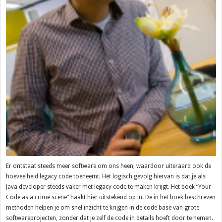
Er ontstaat steeds meer software om ons heen, waardoor uiteraard ook de
hoeveelheid legacy code toeneemt. Het logisch gevolg hiervan is dat je als
Java developer steeds vaker met legacy code te maken krijgt. Het boek “Your
Code as a crime scene” haakt hier uitstekend op in. De in het boek beschreven
methoden helpen je om snel inzicht te krijgen in de code base van grote
softwareprojecten, zonder dat je zelf de code in details hoeft door te nemen.