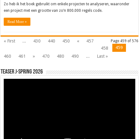
Zo heb ik het boek gebruikt om enkele projecten te analyseren, waaronder
een project met een grootte van zo’n 800.000 regels code.
Read More »
« First
...
430
440
450
«
457
Page 459 of 576
459
458
460
461
»
470
480
490
...
Last »
Teaser J-Spring 2026