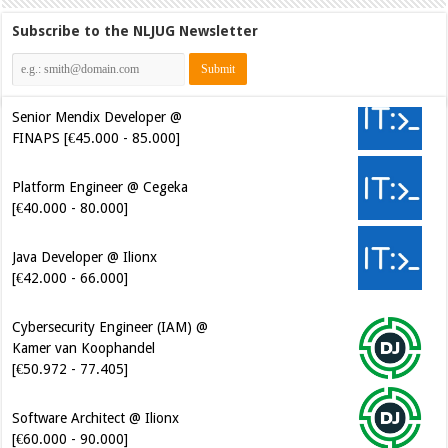
Subscribe to the NLJUG Newsletter
Senior Mendix Developer @
FINAPS [€45.000 - 85.000]
Platform Engineer @ Cegeka
[€40.000 - 80.000]
Java Developer @ Ilionx
[€42.000 - 66.000]
Cybersecurity Engineer (IAM) @
Kamer van Koophandel
[€50.972 - 77.405]
Software Architect @ Ilionx
[€60.000 - 90.000]