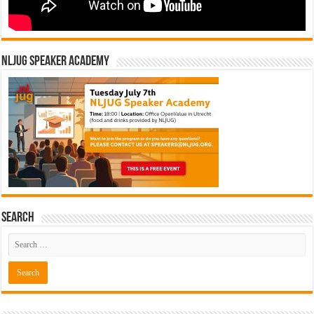
NLJUG Speaker Academy
Search