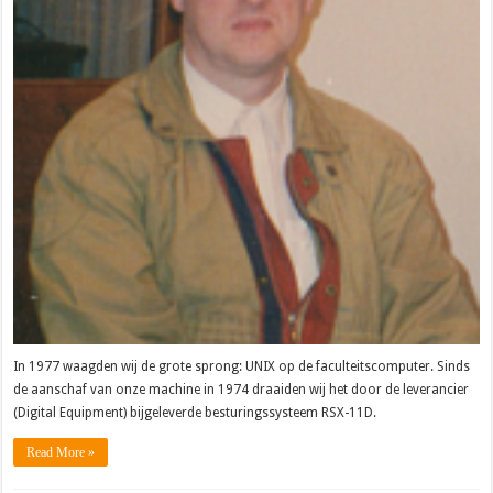
In 1977 waagden wij de grote sprong: UNIX op de faculteitscomputer. Sinds
de aanschaf van onze machine in 1974 draaiden wij het door de leverancier
(Digital Equipment) bijgeleverde besturingssysteem RSX-11D.
Read More »