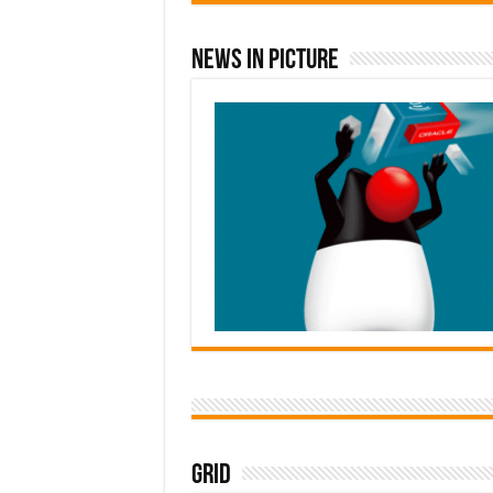
News In Picture
Grid