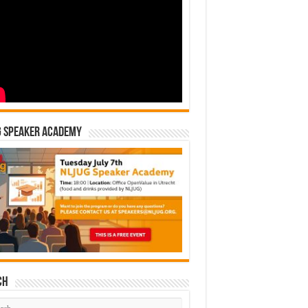
G Speaker Academy
ch