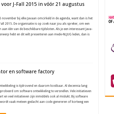
voor J-Fall 2015 in vóór 21 augustus
 5 november bij elke Javaan omcirkeld in de agenda, want dan is het
-Fall 2015. De organisatie is op zoek naar jou als spreker, om een
n aan één van de beschikbare tijdsloten. Als je een interessant Java-
rwerp hebt en dit wilt presenteren aan mede-NLJUG leden, dan is
ator en software factory
twikkeling is tijdrovend en daarom kostbaar. Al decennia lang
probeerd om software ontwikkeling te versnellen. Vele initiatieven
art en veel initiatieven zijn inmiddels ook al mislukt. Bij software
g wordt vaak meteen gedacht aan code genereren of kortweg een