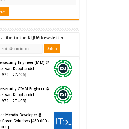
scribe to the NLJUG Newsletter
ersecurity Engineer (IAM) @
er van Koophandel
0.972 - 77.405]
ersecurity CIAM Engineer @
er van Koophandel
0.972 - 77.405]
ior Mendix Developer @
 Green Solutions [€60.000 -
.000]
tware Developer - Marketing