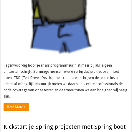
Tegenwoordig hoor je er als programmeur niet meer bij als je geen
unittesten schrijft. Sommige mensen zweren erbij dat je dit vooraf moet
doen, TDD (Test Driven Development), anderen schrijven de testen liever
achteraf of tegelijk. Natuurlijk meten we daarbij als echte professionals de
code coverage van onze testen en daarmee tonen we aan hoe goed wij bezig
zijn.
Read More »
Kickstart je Spring projecten met Spring boot