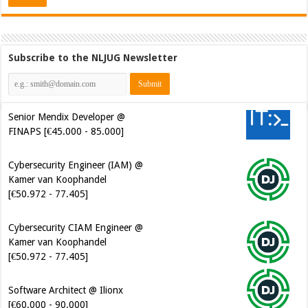
Subscribe to the NLJUG Newsletter
Senior Mendix Developer @
FINAPS [€45.000 - 85.000]
Cybersecurity Engineer (IAM) @
Kamer van Koophandel
[€50.972 - 77.405]
Cybersecurity CIAM Engineer @
Kamer van Koophandel
[€50.972 - 77.405]
Software Architect @ Ilionx
[€60.000 - 90.000]