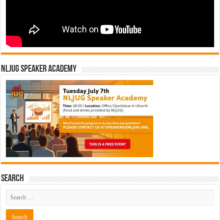
NLJUG Speaker Academy
Search