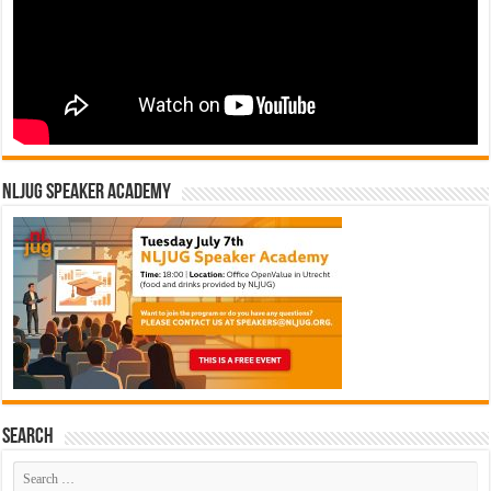
NLJUG Speaker Academy
Search