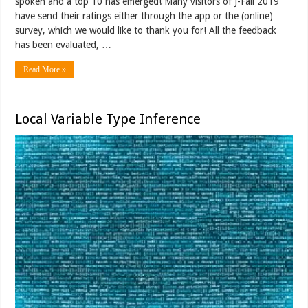
spoken and a top 10 has emerged! Many visitors of J-Fall 2019
have send their ratings either through the app or the (online)
survey, which we would like to thank you for! All the feedback
has been evaluated, …
Read More »
Local Variable Type Inference