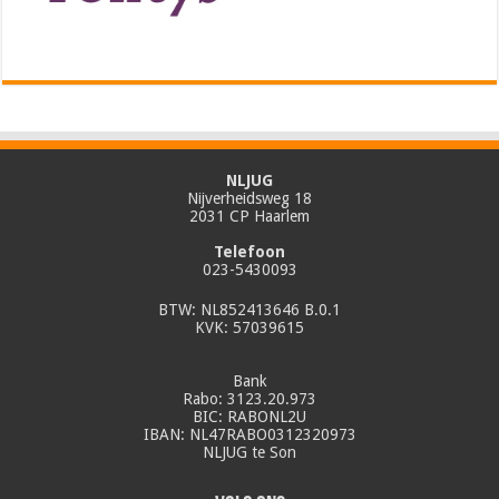
NLJUG
Nijverheidsweg 18
2031 CP Haarlem
Telefoon
023-5430093
BTW: NL852413646 B.0.1
KVK: 57039615
Bank
Rabo: 3123.20.973
BIC: RABONL2U
IBAN: NL47RABO0312320973
NLJUG te Son