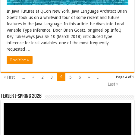
In Java Futures at QCon New York, Java Language Architect Brian
Goetz took us on a whirlwind tour of some recent and future
features in the Java Language. In this article, he dives into Local
Variable Type Inference. Door Brian Goetz, origineel op InfoQ
Key Takeaways Java SE 10 (March 2018) introduced type
inference for local variables, one of the most frequently
requested …
Read More »
4
« First
...
«
2
3
5
6
»
...
Page 4 of 9
Last »
Teaser J-Spring 2026