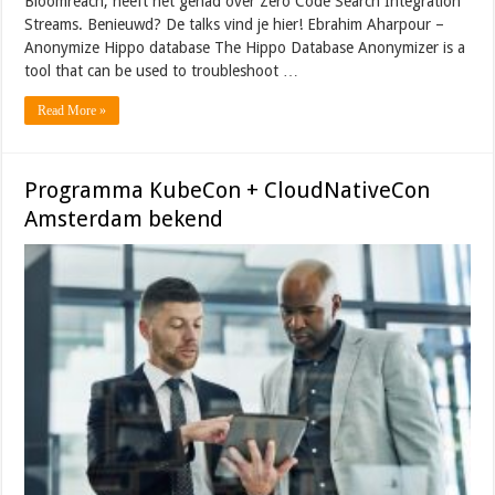
Bloomreach, heeft het gehad over Zero Code Search Integration
Streams. Benieuwd? De talks vind je hier! Ebrahim Aharpour –
Anonymize Hippo database The Hippo Database Anonymizer is a
tool that can be used to troubleshoot …
Read More »
Programma KubeCon + CloudNativeCon
Amsterdam bekend