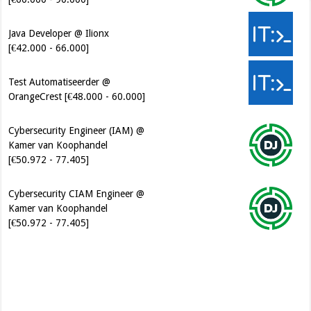
Java Developer @ Ilionx
[€42.000 - 66.000]
Test Automatiseerder @
OrangeCrest [€48.000 - 60.000]
Cybersecurity Engineer (IAM) @
Kamer van Koophandel
[€50.972 - 77.405]
Cybersecurity CIAM Engineer @
Kamer van Koophandel
[€50.972 - 77.405]