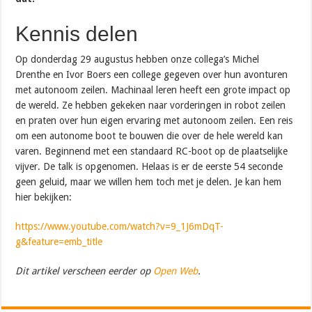
Kennis delen
Op donderdag 29 augustus hebben onze collega’s Michel
Drenthe en Ivor Boers een college gegeven over hun avonturen
met autonoom zeilen. Machinaal leren heeft een grote impact op
de wereld. Ze hebben gekeken naar vorderingen in robot zeilen
en praten over hun eigen ervaring met autonoom zeilen. Een reis
om een autonome boot te bouwen die over de hele wereld kan
varen. Beginnend met een standaard RC-boot op de plaatselijke
vijver. De talk is opgenomen. Helaas is er de eerste 54 seconde
geen geluid, maar we willen hem toch met je delen. Je kan hem
hier bekijken:
https://www.youtube.com/watch?v=9_1J6mDqT-
g&feature=emb_title
Dit artikel verscheen eerder op
Open Web
.