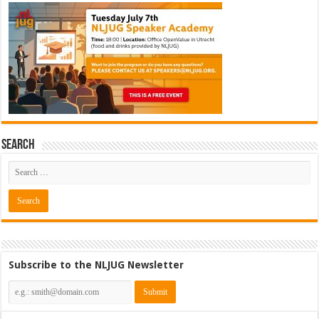
Search
Subscribe to the NLJUG Newsletter
Software Architect @ Ilionx
[€60.000 - 90.000]