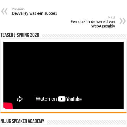
Previous
Devvalley was een succes!
Next
Een duik in de wereld van
WebAssembly
Teaser J-Spring 2026
NLJUG Speaker Academy