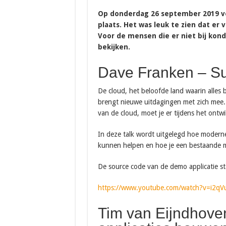
Op donderdag 26 september 2019 vo
plaats. Het was leuk te zien dat er
Voor de mensen die er niet bij konde
bekijken.
Dave Franken – Su
De cloud, het beloofde land waarin alles 
brengt nieuwe uitdagingen met zich mee
van de cloud, moet je er tijdens het ont
In deze talk wordt uitgelegd hoe moderne
kunnen helpen en hoe je een bestaande mi
De source code van de demo applicatie st
https://www.youtube.com/watch?v=i2q
Tim van Eijndhoven