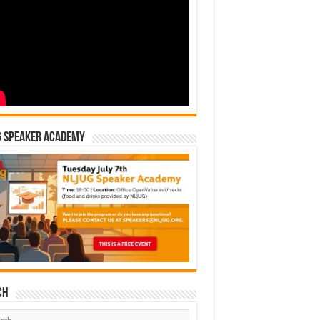
G Speaker Academy
ch