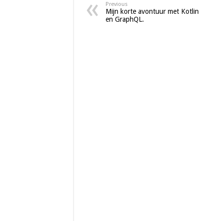
Previous
Mijn korte avontuur met Kotlin
en GraphQL.