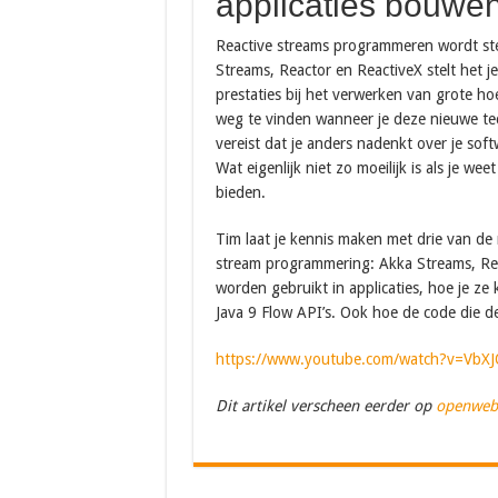
applicaties bouwe
Reactive streams programmeren wordt st
Streams, Reactor en ReactiveX stelt het j
prestaties bij het verwerken van grote h
weg te vinden wanneer je deze nieuwe te
vereist dat je anders nadenkt over je so
Wat eigenlijk niet zo moeilijk is als je we
bieden.
Tim laat je kennis maken met drie van d
stream programmering: Akka Streams, Rea
worden gebruikt in applicaties, hoe je z
Java 9 Flow API’s. Ook hoe de code die 
https://www.youtube.com/watch?v=VbXJ
Dit artikel verscheen eerder op
openweb