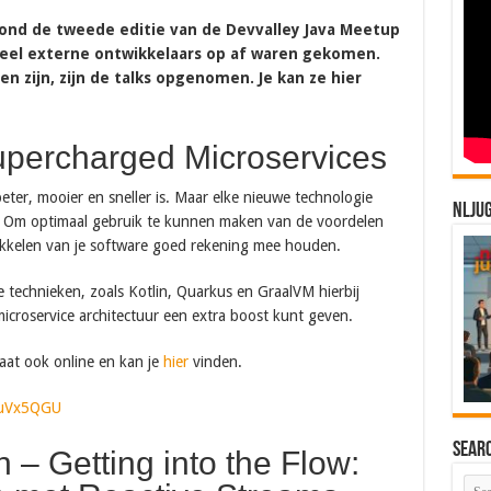
nd de tweede editie van de Devvalley Java Meetup
 veel externe ontwikkelaars op af waren gekomen.
n zijn, zijn de talks opgenomen. Je kan ze hier
percharged Microservices
beter, mooier en sneller is. Maar elke nieuwe technologie
NLJU
. Om optimaal gebruik te kunnen maken van de voordelen
wikkelen van je software goed rekening mee houden.
 technieken, zoals Kotlin, Quarkus en GraalVM hierbij
croservice architectuur een extra boost kunt geven.
aat ook online en kan je
hier
vinden.
VuVx5QGU
Sear
 – Getting into the Flow: