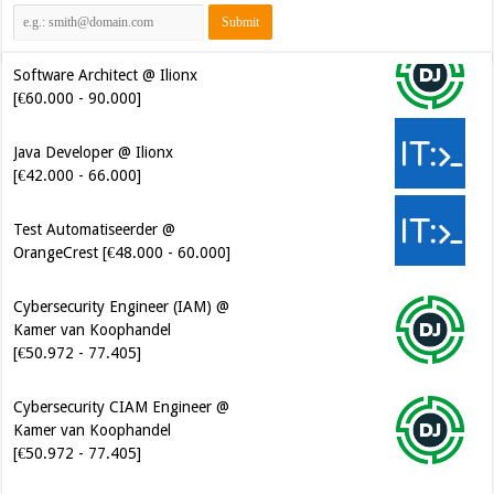
Software Architect @ Ilionx
[€60.000 - 90.000]
Java Developer @ Ilionx
[€42.000 - 66.000]
Test Automatiseerder @
OrangeCrest [€48.000 - 60.000]
Cybersecurity Engineer (IAM) @
Kamer van Koophandel
[€50.972 - 77.405]
Cybersecurity CIAM Engineer @
Kamer van Koophandel
[€50.972 - 77.405]