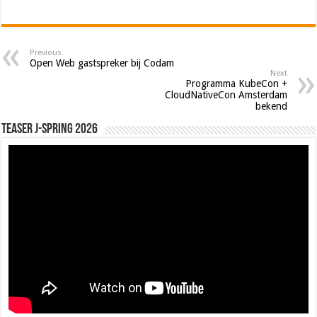
Previous
Open Web gastspreker bij Codam
Next
Programma KubeCon +
CloudNativeCon Amsterdam
bekend
Teaser J-Spring 2026