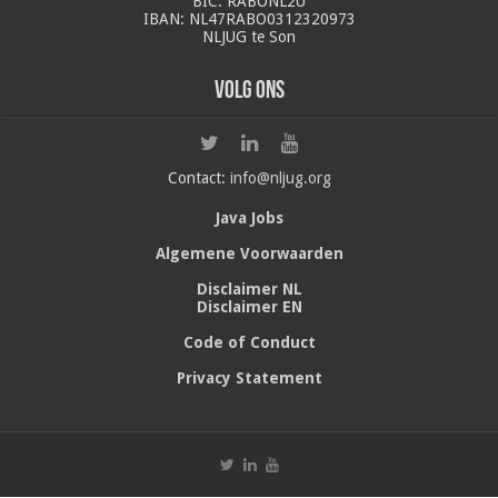
BIC: RABONL2U
IBAN: NL47RABO0312320973
NLJUG te Son
Volg ons
Contact:
info@nljug.org
Java Jobs
Algemene Voorwaarden
Disclaimer NL
Disclaimer EN
Code of Conduct
Privacy Statement