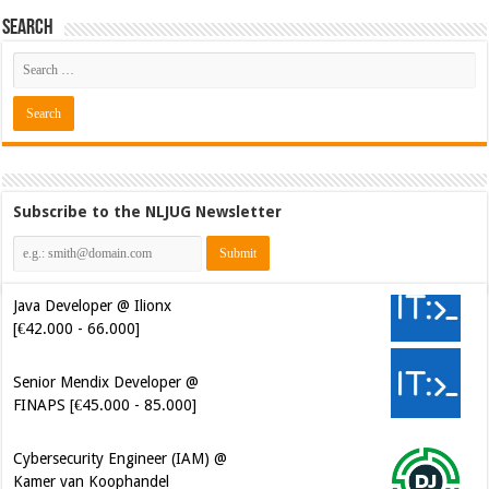
Search
Subscribe to the NLJUG Newsletter
Java Developer @ Ilionx
[€42.000 - 66.000]
Senior Mendix Developer @
FINAPS [€45.000 - 85.000]
Cybersecurity Engineer (IAM) @
Kamer van Koophandel