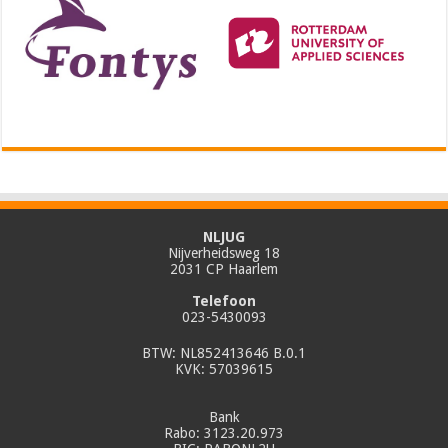
NLJUG
Nijverheidsweg 18
2031 CP Haarlem
Telefoon
023-5430093
BTW: NL852413646 B.0.1
KVK: 57039615
Bank
Rabo: 3123.20.973