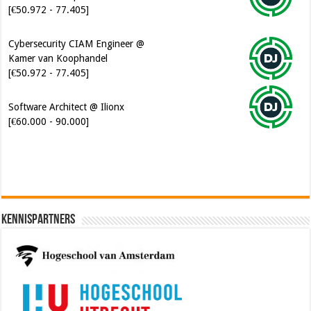
[€50.972 - 77.405]
Cybersecurity CIAM Engineer @
Kamer van Koophandel
[€50.972 - 77.405]
Software Architect @ Ilionx
[€60.000 - 90.000]
Kennispartners